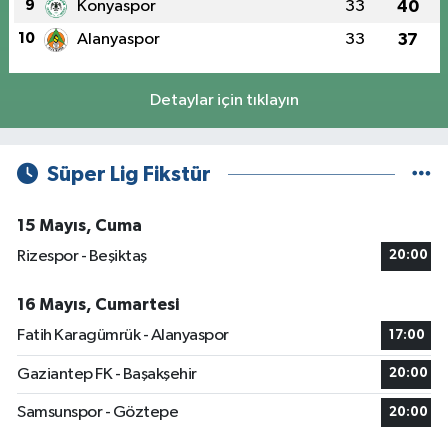
9
Konyaspor
33
40
10
Alanyaspor
33
37
Detaylar için tıklayın
Süper Lig Fikstür
15 Mayıs, Cuma
Rizespor - Beşiktaş
20:00
16 Mayıs, Cumartesi
Fatih Karagümrük - Alanyaspor
17:00
Gaziantep FK - Başakşehir
20:00
Samsunspor - Göztepe
20:00