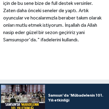
için de bu sene bize de full destek versinler.
Zaten daha önceki seneler de yaptı. Artık
oyuncular ve hocalarımızla beraber takım olarak
onları mutlu etmek istiyorum. İnşallah da Allah
nasip eder güzel bir sezon geçiririz yani
Samsunspor'da." ifadelerini kullandı.
Samsun'da 'Mübadelenin 101.
Yılı etkinliği