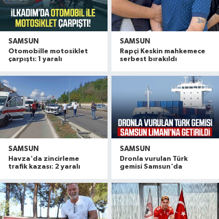
SAMSUN
SAMSUN
Otomobille motosiklet
Rapçi Keskin mahkemece
çarpıştı: 1 yaralı
serbest bırakıldı
SAMSUN
SAMSUN
Havza'da zincirleme
Dronla vurulan Türk
trafik kazası: 2 yaralı
gemisi Samsun'da