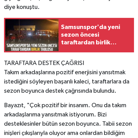
diye konuştu.
Samsunspor'da yeni
sezon öncesi
taraftardan birlik
tablosu
TARAFTARA DESTEK ÇAĞRISI
Takım arkadaşlarına pozitif enerjisini yansıtmak
istediğini söyleyen başarılı kaleci, taraftarlara da
sezon boyunca destek çağrısında bulundu.
Bayazıt, "Çok pozitif bir insanım. Onu da takım
arkadaşlarıma yansıtmak istiyorum. Bizi
desteklesinler bütün sezon boyunca. Tabii sezon
inişleri çıkışlarıyla oluyor ama onlardan bildiğim