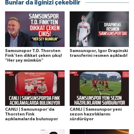
Bunlar da ilginizi çekebilir
Samsunspor T.D. Thorsten
Samsunspor, Igor Drapinski
Fink'ten dikkat çeken çıkış!
transferini resmen açıkladı!
"Her şey mümkün"
CANLI | Samsunspor'da
CANLI | Samsunspor yeni
Thorsten Fink
sezon hazırlıklarını
açıklamalarda bulunuyor
sürdürüyor