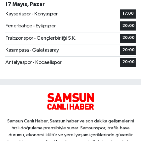
17 Mayıs, Pazar
Kayserispor - Konyaspor
17:00
Fenerbahçe - Eyüpspor
20:00
Trabzonspor - Gençlerbirliği S.K.
20:00
Kasımpaşa - Galatasaray
20:00
Antalyaspor - Kocaelispor
20:00
Samsun Canlı Haber, Samsun haber ve son dakika gelişmelerini
hızlı doğrulama prensibiyle sunar. Samsunspor, trafik-hava
durumu, ekonomi-kültür ve yerel yaşam içeriklerinde güvenilir