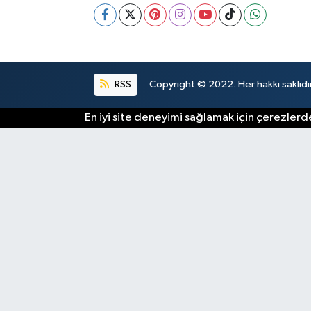
RSS
Copyright © 2022. Her hakkı saklıdır
En iyi site deneyimi sağlamak için çerezlerde