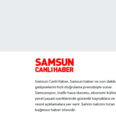
Samsun Canlı Haber, Samsun haber ve son dakik
gelişmelerini hızlı doğrulama prensibiyle sunar.
Samsunspor, trafik-hava durumu, ekonomi-kültü
yerel yaşam içeriklerinde güvenilir kaynaklara ve
resmî açıklamalara yer verir. Şehrin nabzını tutan
bağımsız haber sitesidir.