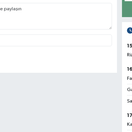
1
Ri
1
Fa
Ga
Sa
1
Ka