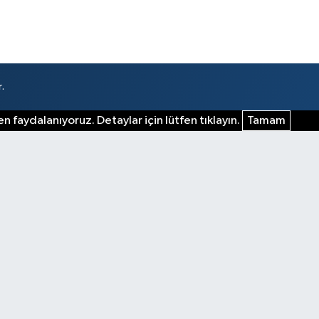
.
n faydalanıyoruz. Detaylar için lütfen tıklayın.
Tamam