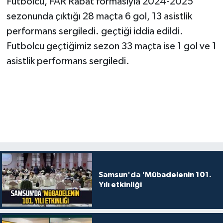
Futbolcu, FAR Rabat formasıyla 2024-2025
sezonunda çıktığı 28 maçta 6 gol, 13 asistlik
performans sergiledi. geçtiği iddia edildi.
Futbolcu geçtiğimiz sezon 33 maçta ise 1 gol ve 1
asistlik performans sergiledi.
Samsun'da 'Mübadelenin 101.
Yılı etkinliği