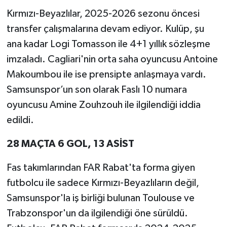
Kırmızı-Beyazlılar, 2025-2026 sezonu öncesi
transfer çalışmalarına devam ediyor. Kulüp, şu
ana kadar Logi Tomasson ile 4+1 yıllık sözleşme
imzaladı. Cagliari'nin orta saha oyuncusu Antoine
Makoumbou ile ise prensipte anlaşmaya vardı.
Samsunspor’un son olarak Faslı 10 numara
oyuncusu Amine Zouhzouh ile ilgilendiği iddia
edildi.
28 MAÇTA 6 GOL, 13 ASİST
Fas takımlarından FAR Rabat'ta forma giyen
futbolcu ile sadece Kırmızı-Beyazlıların değil,
Samsunspor'la iş birliği bulunan Toulouse ve
Trabzonspor'un da ilgilendiği öne sürüldü.