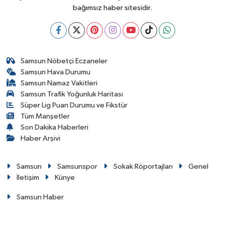
bağımsız haber sitesidir.
Samsun Nöbetçi Eczaneler
Samsun Hava Durumu
Samsun Namaz Vakitleri
Samsun Trafik Yoğunluk Haritası
Süper Lig Puan Durumu ve Fikstür
Tüm Manşetler
Son Dakika Haberleri
Haber Arşivi
Samsun
Samsunspor
Sokak Röportajları
Genel
İletişim
Künye
Samsun Haber