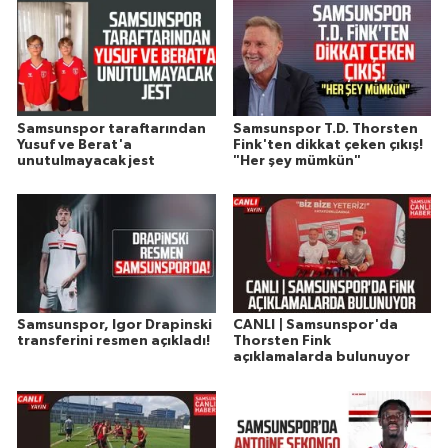
Samsunspor taraftarından
Samsunspor T.D. Thorsten
Yusuf ve Berat'a
Fink'ten dikkat çeken çıkış!
unutulmayacak jest
"Her şey mümkün"
Samsunspor, Igor Drapinski
CANLI | Samsunspor'da
transferini resmen açıkladı!
Thorsten Fink
açıklamalarda bulunuyor