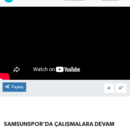
Manşet Haberi
Paylaş
-
+
A
A
SAMSUNSPOR'DA ÇALIŞMALARA DEVAM