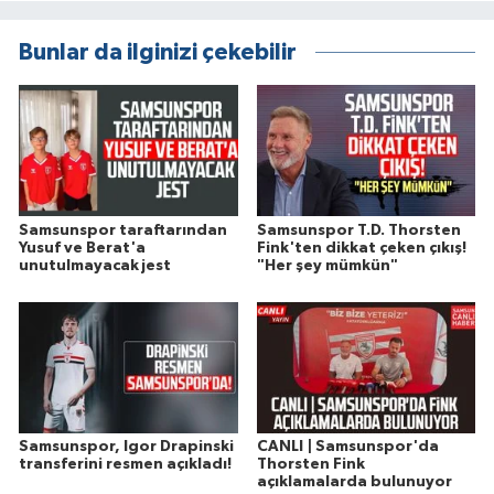
Bunlar da ilginizi çekebilir
Samsunspor taraftarından
Samsunspor T.D. Thorsten
Yusuf ve Berat'a
Fink'ten dikkat çeken çıkış!
unutulmayacak jest
"Her şey mümkün"
Samsunspor, Igor Drapinski
CANLI | Samsunspor'da
transferini resmen açıkladı!
Thorsten Fink
açıklamalarda bulunuyor