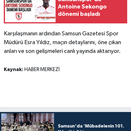
Antoine Sekongo
dönemi başladı
Karşılaşmanın ardından Samsun Gazetesi Spor
Müdürü Esra Yıldız, maçın detaylarını, öne çıkan
anları ve son gelişmeleri canlı yayında aktarıyor.
Kaynak:
HABER MERKEZİ
Samsun'da 'Mübadelenin 101.