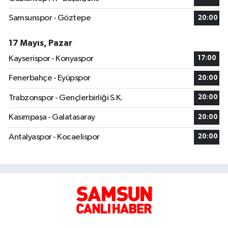
Samsunspor - Göztepe
20:00
17 Mayıs, Pazar
Kayserispor - Konyaspor
17:00
Fenerbahçe - Eyüpspor
20:00
Trabzonspor - Gençlerbirliği S.K.
20:00
Kasımpaşa - Galatasaray
20:00
Antalyaspor - Kocaelispor
20:00