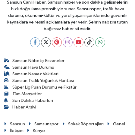
Samsun Canlı Haber, Samsun haber ve son dakika gelişmelerini
hızlı doğrulama prensibiyle sunar. Samsunspor, trafik-hava
durumu, ekonomi-kültür ve yerel yaşam içeriklerinde güvenilir
kaynaklara ve resmî açıklamalara yer verir. Şehrin nabzını tutan
bağımsız haber sitesidir.
Samsun Nöbetçi Eczaneler
Samsun Hava Durumu
Samsun Namaz Vakitleri
Samsun Trafik Yoğunluk Haritası
Süper Lig Puan Durumu ve Fikstür
Tüm Manşetler
Son Dakika Haberleri
Haber Arşivi
Samsun
Samsunspor
Sokak Röportajları
Genel
İletişim
Künye