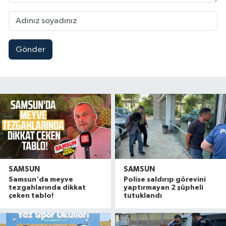
Gönder
SAMSUN
SAMSUN
Samsun'da meyve
Polise saldırıp görevini
tezgahlarında dikkat
yaptırmayan 2 şüpheli
çeken tablo!
tutuklandı