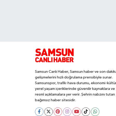
Samsun Canlı Haber, Samsun haber ve son dakik
gelişmelerini hızlı doğrulama prensibiyle sunar.
Samsunspor, trafik-hava durumu, ekonomi-kültü
yerel yaşam içeriklerinde güvenilir kaynaklara ve
resmî açıklamalara yer verir. Şehrin nabzını tutan
bağımsız haber sitesidir.