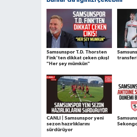
Samsunspor T.D. Thorsten
Samsunsp
Fink'ten dikkat çeken çıkış!
transfer
"Her şey mümkün"
CANLI | Samsunspor yeni
Samsuns
sezon hazırlıklarını
Sekongo
sürdürüyor