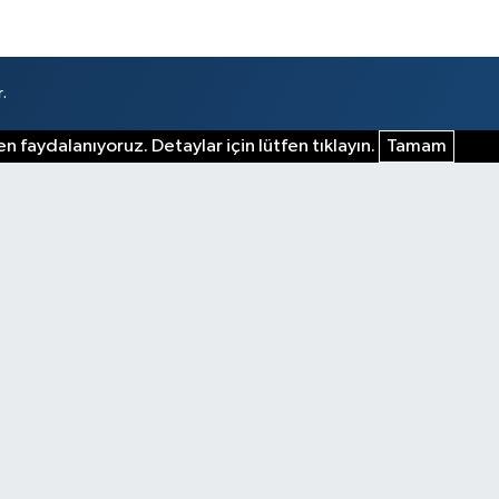
.
n faydalanıyoruz. Detaylar için lütfen tıklayın.
Tamam