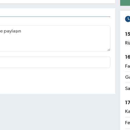
1
Ri
1
Fa
Ga
Sa
1
Ka
Fe