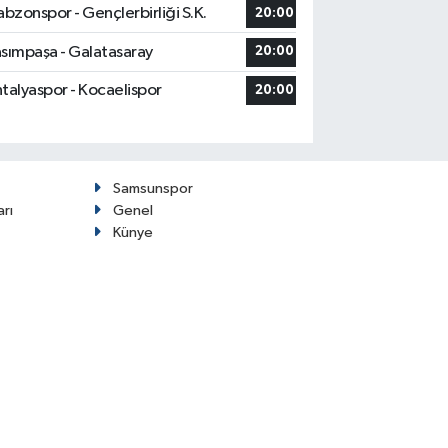
abzonspor - Gençlerbirliği S.K.
20:00
sımpaşa - Galatasaray
20:00
talyaspor - Kocaelispor
20:00
Samsunspor
arı
Genel
Künye