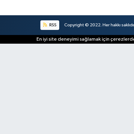
RSS
Copyright © 2022. Her hakkı saklıdır
En iyi site deneyimi sağlamak için çerezlerde