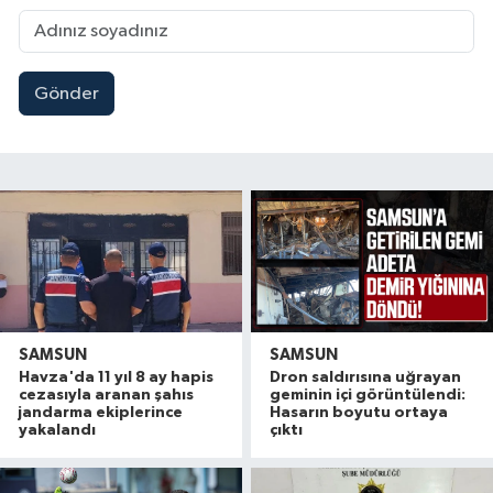
Gönder
SAMSUN
SAMSUN
Havza'da 11 yıl 8 ay hapis
Dron saldırısına uğrayan
cezasıyla aranan şahıs
geminin içi görüntülendi:
jandarma ekiplerince
Hasarın boyutu ortaya
yakalandı
çıktı