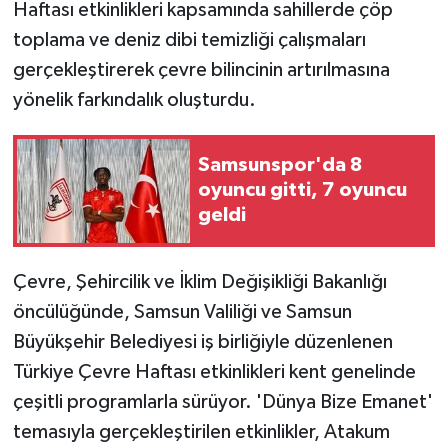
Haftası etkinlikleri kapsamında sahillerde çöp
toplama ve deniz dibi temizliği çalışmaları
gerçekleştirerek çevre bilincinin artırılmasına
yönelik farkındalık oluşturdu.
Samsunspor'da 8
oyuncu gitti, 7 oyuncu
geldi
Çevre, Şehircilik ve İklim Değişikliği Bakanlığı
öncülüğünde, Samsun Valiliği ve Samsun
Büyükşehir Belediyesi iş birliğiyle düzenlenen
Türkiye Çevre Haftası etkinlikleri kent genelinde
çeşitli programlarla sürüyor. 'Dünya Bize Emanet'
temasıyla gerçekleştirilen etkinlikler, Atakum