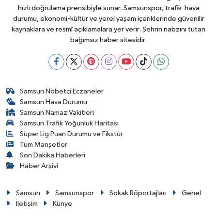
hızlı doğrulama prensibiyle sunar. Samsunspor, trafik-hava
durumu, ekonomi-kültür ve yerel yaşam içeriklerinde güvenilir
kaynaklara ve resmî açıklamalara yer verir. Şehrin nabzını tutan
bağımsız haber sitesidir.
Samsun Nöbetçi Eczaneler
Samsun Hava Durumu
Samsun Namaz Vakitleri
Samsun Trafik Yoğunluk Haritası
Süper Lig Puan Durumu ve Fikstür
Tüm Manşetler
Son Dakika Haberleri
Haber Arşivi
Samsun
Samsunspor
Sokak Röportajları
Genel
İletişim
Künye