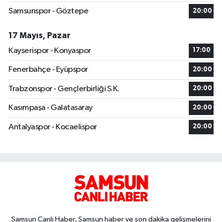
Samsunspor - Göztepe
20:00
17 Mayıs, Pazar
Kayserispor - Konyaspor
17:00
Fenerbahçe - Eyüpspor
20:00
Trabzonspor - Gençlerbirliği S.K.
20:00
Kasımpaşa - Galatasaray
20:00
Antalyaspor - Kocaelispor
20:00
Samsun Canlı Haber, Samsun haber ve son dakika gelişmelerini