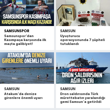
SAMSUNSPOR
SAMSUN
Samsunspor’dan
Uyuşturucu
Kasımpaşa karşısında ilk
operasyonunda 7 şüpheli
maçta galibiyet!
tutuklandı
SAMSUN
SAMSUN
Atakum'da denize
Dron saldırısında Türk
girenlere önemli uyarı
mürettebatın yaralandığı
gemi Samsun'a getirildi