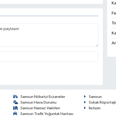
Ka
Fe
Tr
Ka
An
Samsun Nöbetçi Eczaneler
Samsun
Samsun Hava Durumu
Sokak Röportajl
Samsun Namaz Vakitleri
İletişim
Samsun Trafik Yoğunluk Haritası