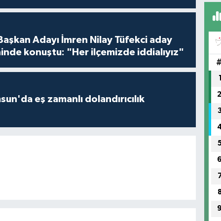
 Başkan Adayı İmren Nilay Tüfekci aday
inde konuştu: "Her ilçemizde iddialıyız"
un'da eş zamanlı dolandırıcılık