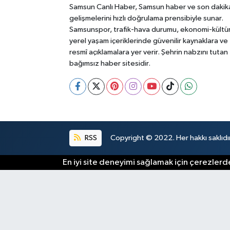
Samsun Canlı Haber, Samsun haber ve son dakik
gelişmelerini hızlı doğrulama prensibiyle sunar.
Samsunspor, trafik-hava durumu, ekonomi-kültü
yerel yaşam içeriklerinde güvenilir kaynaklara ve
resmî açıklamalara yer verir. Şehrin nabzını tutan
bağımsız haber sitesidir.
RSS
Copyright © 2022. Her hakkı saklıdır
En iyi site deneyimi sağlamak için çerezlerde