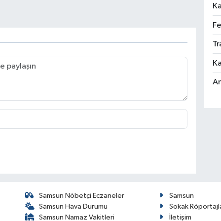
Ka
Fe
Tr
Ka
An
Samsun Nöbetçi Eczaneler
Samsun
Samsun Hava Durumu
Sokak Röportajl
Samsun Namaz Vakitleri
İletişim