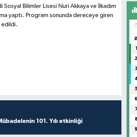
 Sosyal Bilimler Lisesi Nuri Akkaya ve İlkadım
şma yaptı. Program sonunda dereceye giren
 edildi.
badelenin 101. Yılı etkinliği