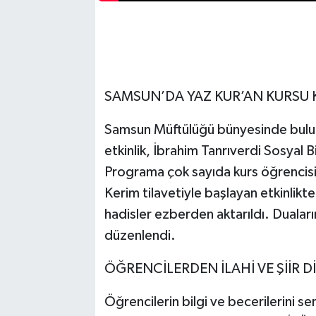
SAMSUN’DA YAZ KUR’AN KURSU
Samsun Müftülüğü bünyesinde bulun
etkinlik, İbrahim Tanrıverdi Sosyal B
Programa çok sayıda kurs öğrencisi, v
Kerim tilavetiyle başlayan etkinlikte 
hadisler ezberden aktarıldı. Duaları
düzenlendi.
ÖĞRENCİLERDEN İLAHİ VE ŞİİR Dİ
Öğrencilerin bilgi ve becerilerini ser