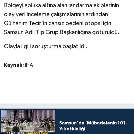
Bölgeyi abluka altına alan jandarma ekiplerinin
olay yeri inceleme çalışmalarının ardından
Gülhanım Tecir'in cansız bedeni otopsi için
Samsun Adli Tıp Grup Başkanlığına götürüldü.
Olayla ilgili soruşturma başlatıldı.
Kaynak:
İHA
Samsun'da 'Mübadelenin 101.
Yılı etkinliği