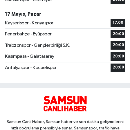
17 Mayıs, Pazar
Kayserispor - Konyaspor
17:00
Fenerbahçe - Eyüpspor
20:00
Trabzonspor - Gençlerbirliği S.K.
20:00
Kasımpaşa - Galatasaray
20:00
Antalyaspor - Kocaelispor
20:00
Samsun Canlı Haber, Samsun haber ve son dakika gelişmelerini
hızlı doğrulama prensibiyle sunar. Samsunspor, trafik-hava