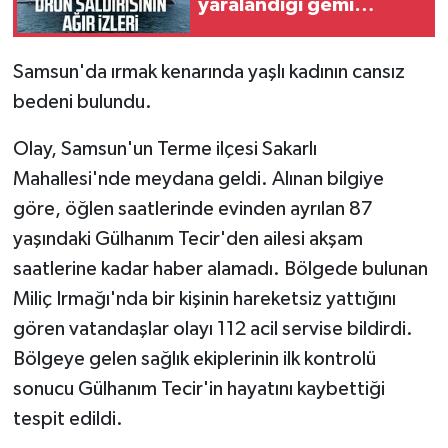
yaralandığı gemi
Samsun'a getirildi
Samsun'da ırmak kenarında yaşlı kadının cansız
bedeni bulundu.
Olay, Samsun'un Terme ilçesi Sakarlı
Mahallesi'nde meydana geldi. Alınan bilgiye
göre, öğlen saatlerinde evinden ayrılan 87
yaşındaki Gülhanım Tecir'den ailesi akşam
saatlerine kadar haber alamadı. Bölgede bulunan
Miliç Irmağı'nda bir kişinin hareketsiz yattığını
gören vatandaşlar olayı 112 acil servise bildirdi.
Bölgeye gelen sağlık ekiplerinin ilk kontrolü
sonucu Gülhanım Tecir'in hayatını kaybettiği
tespit edildi.