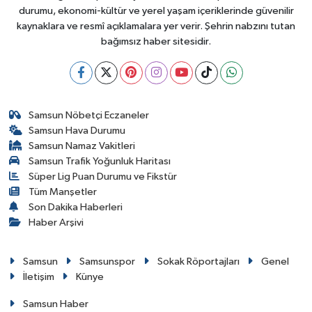
durumu, ekonomi-kültür ve yerel yaşam içeriklerinde güvenilir
kaynaklara ve resmî açıklamalara yer verir. Şehrin nabzını tutan
bağımsız haber sitesidir.
Samsun Nöbetçi Eczaneler
Samsun Hava Durumu
Samsun Namaz Vakitleri
Samsun Trafik Yoğunluk Haritası
Süper Lig Puan Durumu ve Fikstür
Tüm Manşetler
Son Dakika Haberleri
Haber Arşivi
Samsun
Samsunspor
Sokak Röportajları
Genel
İletişim
Künye
Samsun Haber