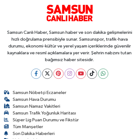
Samsun Canlı Haber, Samsun haber ve son dakika gelişmelerini
hızlı doğrulama prensibiyle sunar. Samsunspor, trafik-hava
durumu, ekonomi-kültür ve yerel yaşam içeriklerinde güvenilir
kaynaklara ve resmî açıklamalara yer verir. Şehrin nabzını tutan
bağımsız haber sitesidir.
Samsun Nöbetçi Eczaneler
Samsun Hava Durumu
Samsun Namaz Vakitleri
Samsun Trafik Yoğunluk Haritası
Süper Lig Puan Durumu ve Fikstür
Tüm Manşetler
Son Dakika Haberleri