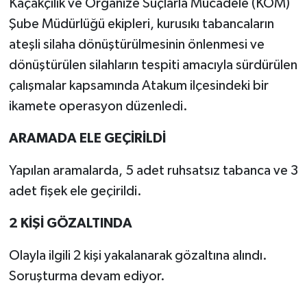
Kaçakçılık ve Organize Suçlarla Mücadele (KOM)
Şube Müdürlüğü ekipleri, kurusıkı tabancaların
ateşli silaha dönüştürülmesinin önlenmesi ve
dönüştürülen silahların tespiti amacıyla sürdürülen
çalışmalar kapsamında Atakum ilçesindeki bir
ikamete operasyon düzenledi.
ARAMADA ELE GEÇİRİLDİ
Yapılan aramalarda, 5 adet ruhsatsız tabanca ve 3
adet fişek ele geçirildi.
2 KİŞİ GÖZALTINDA
Olayla ilgili 2 kişi yakalanarak gözaltına alındı.
Soruşturma devam ediyor.