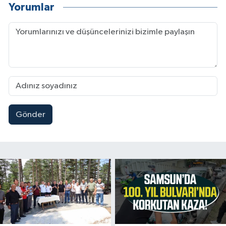
Yorumlar
Gönder