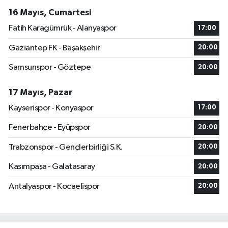
16 Mayıs, Cumartesi
Fatih Karagümrük - Alanyaspor
17:00
Gaziantep FK - Başakşehir
20:00
Samsunspor - Göztepe
20:00
17 Mayıs, Pazar
Kayserispor - Konyaspor
17:00
Fenerbahçe - Eyüpspor
20:00
Trabzonspor - Gençlerbirliği S.K.
20:00
Kasımpaşa - Galatasaray
20:00
Antalyaspor - Kocaelispor
20:00