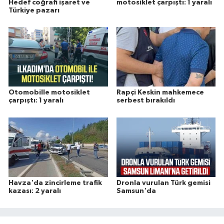
Hedef coğrafi işaret ve
motosiklet çarpıştı: 1 yaralı
Türkiye pazarı
Otomobille motosiklet
Rapçi Keskin mahkemece
çarpıştı: 1 yaralı
serbest bırakıldı
Havza'da zincirleme trafik
Dronla vurulan Türk gemisi
kazası: 2 yaralı
Samsun'da