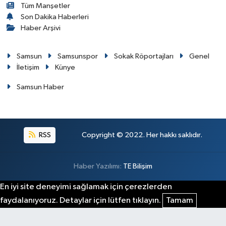
Tüm Manşetler
Son Dakika Haberleri
Haber Arşivi
Samsun
Samsunspor
Sokak Röportajları
Genel
İletişim
Künye
Samsun Haber
RSS
Copyright © 2022. Her hakkı saklıdır.
Haber Yazılımı:
TE Bilişim
En iyi site deneyimi sağlamak için çerezlerden
faydalanıyoruz. Detaylar için lütfen tıklayın.
Tamam