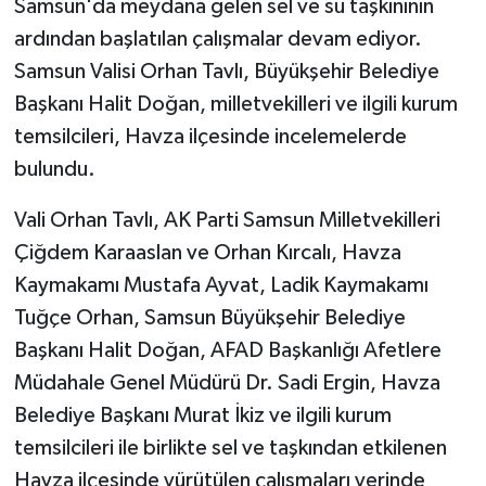
Samsun'da meydana gelen sel ve su taşkınının
ardından başlatılan çalışmalar devam ediyor.
Samsun Valisi Orhan Tavlı, Büyükşehir Belediye
Başkanı Halit Doğan, milletvekilleri ve ilgili kurum
temsilcileri, Havza ilçesinde incelemelerde
bulundu.
Vali Orhan Tavlı, AK Parti Samsun Milletvekilleri
Çiğdem Karaaslan ve Orhan Kırcalı, Havza
Kaymakamı Mustafa Ayvat, Ladik Kaymakamı
Tuğçe Orhan, Samsun Büyükşehir Belediye
Başkanı Halit Doğan, AFAD Başkanlığı Afetlere
Müdahale Genel Müdürü Dr. Sadi Ergin, Havza
Belediye Başkanı Murat İkiz ve ilgili kurum
temsilcileri ile birlikte sel ve taşkından etkilenen
Havza ilçesinde yürütülen çalışmaları yerinde