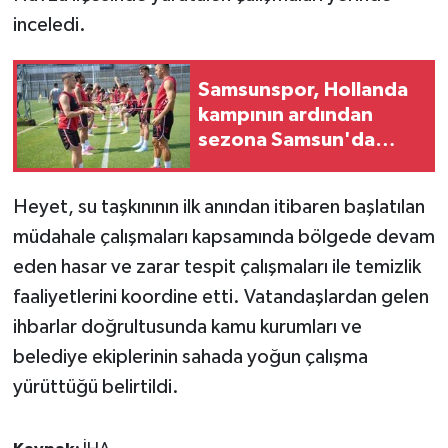
inceledi.
Samsunspor, Hollanda
kampının ardından
sezona Samsun'da
hazırlanıyor
Heyet, su taşkınının ilk anından itibaren başlatılan
müdahale çalışmaları kapsamında bölgede devam
eden hasar ve zarar tespit çalışmaları ile temizlik
faaliyetlerini koordine etti. Vatandaşlardan gelen
ihbarlar doğrultusunda kamu kurumları ve
belediye ekiplerinin sahada yoğun çalışma
yürüttüğü belirtildi.