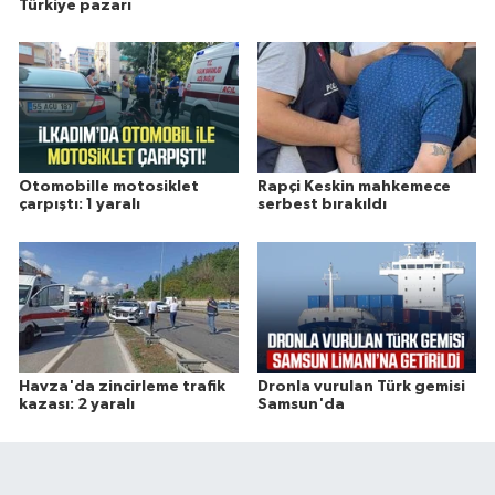
Türkiye pazarı
Otomobille motosiklet
Rapçi Keskin mahkemece
çarpıştı: 1 yaralı
serbest bırakıldı
Havza'da zincirleme trafik
Dronla vurulan Türk gemisi
kazası: 2 yaralı
Samsun'da