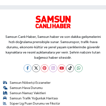
Samsun Canlı Haber, Samsun haber ve son dakika gelişmelerini
hızlı doğrulama prensibiyle sunar. Samsunspor, trafik-hava
durumu, ekonomi-kültür ve yerel yaşam içeriklerinde güvenilir
kaynaklara ve resmî açıklamalara yer verir. Şehrin nabzını tutan
bağımsız haber sitesidir.
Samsun Nöbetçi Eczaneler
Samsun Hava Durumu
Samsun Namaz Vakitleri
Samsun Trafik Yoğunluk Haritası
Süper Lig Puan Durumu ve Fikstür