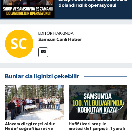
dolandırıcılık operasyonu!
EDITÖR HAKKINDA
Samsun Canlı Haber
Bunlar da ilginizi çekebilir
Alaçam çileği reçel oldu:
Hafif ticari araç ile
Hedef coğrafi işaret ve
motosiklet çarpıştı: 1 yaralı