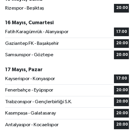
Rizespor - Beşiktaş
20:00
16 Mayıs, Cumartesi
Fatih Karagümrük - Alanyaspor
17:00
Gaziantep FK - Başakşehir
20:00
Samsunspor - Göztepe
20:00
17 Mayıs, Pazar
Kayserispor - Konyaspor
17:00
Fenerbahçe - Eyüpspor
20:00
Trabzonspor - Gençlerbirliği S.K.
20:00
Kasımpaşa - Galatasaray
20:00
Antalyaspor - Kocaelispor
20:00