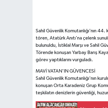
Sahil Güvenlik Komutanlığı'nın 44. 
tören, Atatürk Anıtı'na çelenk sun
bulunuldu, İstiklal Marşı ve Sahil G
Törende konuşan Yarbay Barış Kaya, 
görev yaptıklarını vurguladı.
MAVİ VATAN'IN GÜVENCESİ
Sahil Güvenlik Komutanlığı'nın kuru
konuşan Orta Karadeniz Grup Komut
teşkilatın denizlerin güvenliği, huz