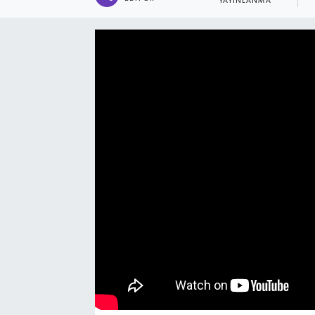
YAYINLANMA
Manşet Haberi