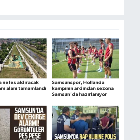
 nefes aldıracak
Samsunspor, Hollanda
am alanı tamamlandı
kampının ardından sezona
Samsun'da hazırlanıyor