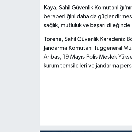
Kaya, Sahil Güvenlik Komutanlığı'nın
beraberliğini daha da güçlendirmes
sağlık, mutluluk ve başarı dileğinde
Törene, Sahil Güvenlik Karadeniz B
Jandarma Komutanı Tuğgeneral Mus
Arıbaş, 19 Mayıs Polis Meslek Yüks
kurum temsilcileri ve jandarma person