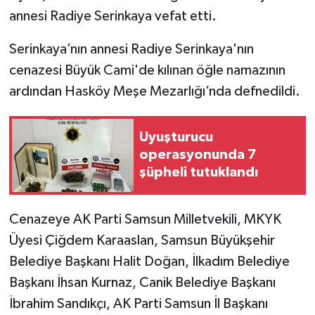
annesi Radiye Serinkaya vefat etti.
Serinkaya’nın annesi Radiye Serinkaya'nın
cenazesi Büyük Cami'de kılınan öğle namazının
ardından Hasköy Meşe Mezarlığı’nda defnedildi.
Uyuşturucu
operasyonunda 7
şüpheli tutuklandı
Cenazeye AK Parti Samsun Milletvekili, MKYK
Üyesi Çiğdem Karaaslan, Samsun Büyükşehir
Belediye Başkanı Halit Doğan, İlkadım Belediye
Başkanı İhsan Kurnaz, Canik Belediye Başkanı
İbrahim Sandıkçı, AK Parti Samsun İl Başkanı