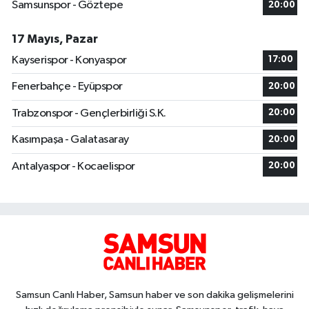
Samsunspor - Göztepe
20:00
17 Mayıs, Pazar
Kayserispor - Konyaspor
17:00
Fenerbahçe - Eyüpspor
20:00
Trabzonspor - Gençlerbirliği S.K.
20:00
Kasımpaşa - Galatasaray
20:00
Antalyaspor - Kocaelispor
20:00
Samsun Canlı Haber, Samsun haber ve son dakika gelişmelerini