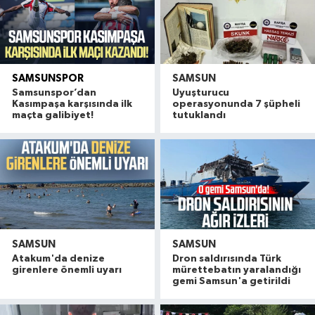
SAMSUNSPOR
SAMSUN
Samsunspor’dan
Uyuşturucu
Kasımpaşa karşısında ilk
operasyonunda 7 şüpheli
maçta galibiyet!
tutuklandı
SAMSUN
SAMSUN
Atakum'da denize
Dron saldırısında Türk
girenlere önemli uyarı
mürettebatın yaralandığı
gemi Samsun'a getirildi