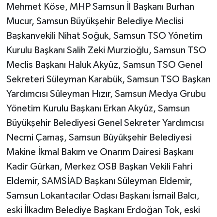
Mehmet Köse, MHP Samsun İl Başkanı Burhan
Mucur, Samsun Büyükşehir Belediye Meclisi
Başkanvekili Nihat Soğuk, Samsun TSO Yönetim
Kurulu Başkanı Salih Zeki Murzioğlu, Samsun TSO
Meclis Başkanı Haluk Akyüz, Samsun TSO Genel
Sekreteri Süleyman Karabük, Samsun TSO Başkan
Yardımcısı Süleyman Hızır, Samsun Medya Grubu
Yönetim Kurulu Başkanı Erkan Akyüz, Samsun
Büyükşehir Belediyesi Genel Sekreter Yardımcısı
Necmi Çamaş, Samsun Büyükşehir Belediyesi
Makine İkmal Bakım ve Onarım Dairesi Başkanı
Kadir Gürkan, Merkez OSB Başkan Vekili Fahri
Eldemir, SAMSİAD Başkanı Süleyman Eldemir,
Samsun Lokantacılar Odası Başkanı İsmail Balcı,
eski İlkadım Belediye Başkanı Erdoğan Tok, eski