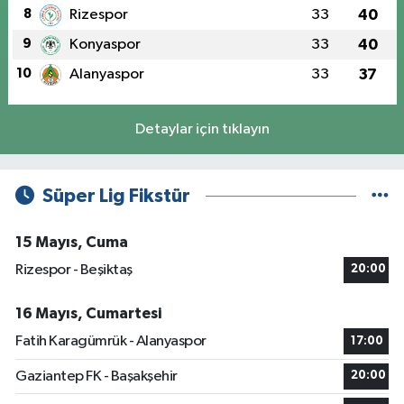
8
Rizespor
33
40
9
Konyaspor
33
40
10
Alanyaspor
33
37
Detaylar için tıklayın
Süper Lig Fikstür
15 Mayıs, Cuma
Rizespor - Beşiktaş
20:00
16 Mayıs, Cumartesi
Fatih Karagümrük - Alanyaspor
17:00
Gaziantep FK - Başakşehir
20:00