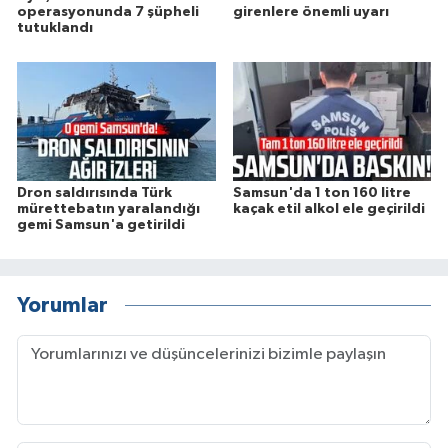
operasyonunda 7 şüpheli
girenlere önemli uyarı
tutuklandı
Dron saldırısında Türk
Samsun'da 1 ton 160 litre
mürettebatın yaralandığı
kaçak etil alkol ele geçirildi
gemi Samsun'a getirildi
Yorumlar