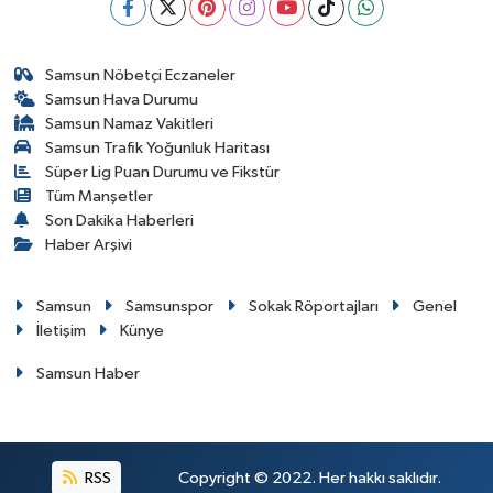
Samsun Nöbetçi Eczaneler
Samsun Hava Durumu
Samsun Namaz Vakitleri
Samsun Trafik Yoğunluk Haritası
Süper Lig Puan Durumu ve Fikstür
Tüm Manşetler
Son Dakika Haberleri
Haber Arşivi
Samsun
Samsunspor
Sokak Röportajları
Genel
İletişim
Künye
Samsun Haber
RSS
Copyright © 2022. Her hakkı saklıdır.