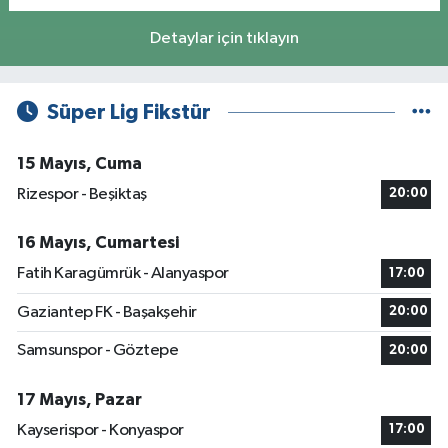
Detaylar için tıklayın
Süper Lig Fikstür
15 Mayıs, Cuma
Rizespor - Beşiktaş
20:00
16 Mayıs, Cumartesi
Fatih Karagümrük - Alanyaspor
17:00
Gaziantep FK - Başakşehir
20:00
Samsunspor - Göztepe
20:00
17 Mayıs, Pazar
Kayserispor - Konyaspor
17:00