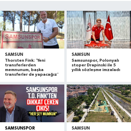
SAMSUN
SAMSUN
Thorsten Fink: 'Yeni
Samsunspor, Polonyalı
transferlerden
stoper Drapinski ile 5
memnunum, başka
yıllık sözleşme imzaladı
transferler de yapacağız'
SAMSUNSPOR
SAMSUN