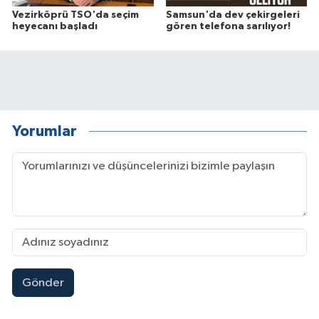
Vezirköprü TSO'da seçim
Samsun'da dev çekirgeleri
heyecanı başladı
gören telefona sarılıyor!
Yorumlar
Gönder