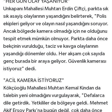
"HER GÜN OLAY YAŞANIYOR"
Unkapanı Mahallesi Muhtarı Erdin Çiftçi, parkta sık
sık asayiş olaylarının yaşandığını belirterek, "Polis
ekipleri geliyor ve olayın nasıl yaşandığını soruyor.
Ancak bölgede kamera olmadığı için ne olduğunu
tespit etmek mümkün olmuyor. Parkta daha önce
bekçinin vurulduğu, taciz ve kavga olaylarının
yaşandığı dönemler oldu. Her akşam çok sayıda
genç burada bir araya geliyor. Güvenlik kamerası
istiyoruz" dedi.
"ACİL KAMERA İSTİYORUZ"
Kökçüoğlu Mahallesi Muhtarı Kemal Kindan da
talebin yeni olmadığını vurgulayarak, "Defalarca
dile getirdik. Yetkililer de bölgeye geldi. Mehmet
Akif Ersoy Parkı'na bugün değil, çok daha önce