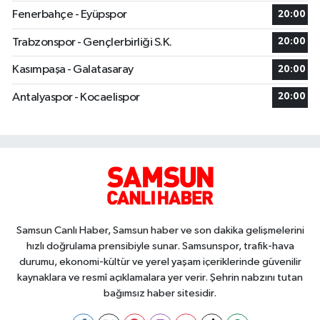
Fenerbahçe - Eyüpspor
20:00
Trabzonspor - Gençlerbirliği S.K.
20:00
Kasımpaşa - Galatasaray
20:00
Antalyaspor - Kocaelispor
20:00
Samsun Canlı Haber, Samsun haber ve son dakika gelişmelerini
hızlı doğrulama prensibiyle sunar. Samsunspor, trafik-hava
durumu, ekonomi-kültür ve yerel yaşam içeriklerinde güvenilir
kaynaklara ve resmî açıklamalara yer verir. Şehrin nabzını tutan
bağımsız haber sitesidir.