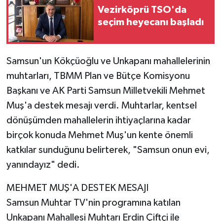
Vezirköprü TSO'da
seçim heyecanı başladı
Samsun'un Kökçüoğlu ve Unkapanı mahallelerinin
muhtarları, TBMM Plan ve Bütçe Komisyonu
Başkanı ve AK Parti Samsun Milletvekili Mehmet
Muş'a destek mesajı verdi. Muhtarlar, kentsel
dönüşümden mahallelerin ihtiyaçlarına kadar
birçok konuda Mehmet Muş'un kente önemli
katkılar sunduğunu belirterek, "Samsun onun evi,
yanındayız" dedi.
MEHMET MUŞ'A DESTEK MESAJI
Samsun Muhtar TV'nin programına katılan
Unkapanı Mahallesi Muhtarı Erdin Çiftçi ile