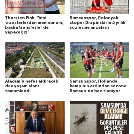
Thorsten Fink: 'Yeni
Samsunspor, Polonyalı
transferlerden memnunum,
stoper Drapinski ile 5 yıllık
başka transferler de
sözleşme imzaladı
yapacağız'
Alaçam'a nefes aldıracak
Samsunspor, Hollanda
dev yaşam alanı
kampının ardından sezona
tamamlandı
Samsun'da hazırlanıyor