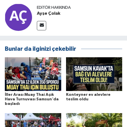
EDITÖR HAKKINDA
Ayşe Çolak
Bunlar da ilginizi çekebilir
İller Arası Muay Thai Açık
Konteyner ev alevlere
Hava Turnuvası Samsun'da
teslim oldu
başladı