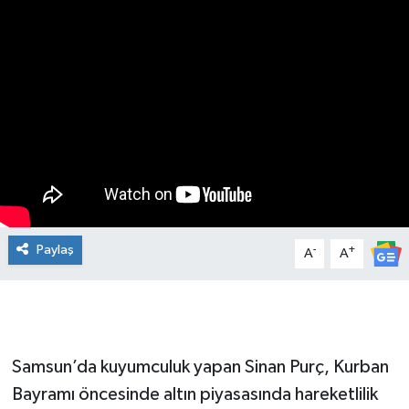
Manşet Haberi
Paylaş
-
+
A
A
Samsun’da kuyumculuk yapan Sinan Purç, Kurban
Bayramı öncesinde altın piyasasında hareketlilik