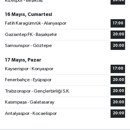
Rizespor - Beşiktaş
20:00
16 Mayıs, Cumartesi
Fatih Karagümrük - Alanyaspor
17:00
Gaziantep FK - Başakşehir
20:00
Samsunspor - Göztepe
20:00
17 Mayıs, Pazar
Kayserispor - Konyaspor
17:00
Fenerbahçe - Eyüpspor
20:00
Trabzonspor - Gençlerbirliği S.K.
20:00
Kasımpaşa - Galatasaray
20:00
Antalyaspor - Kocaelispor
20:00