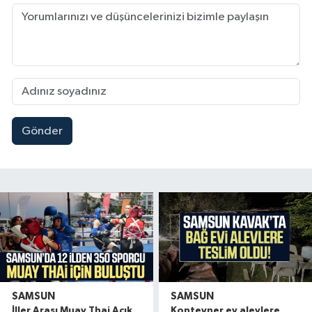
Gönder
SAMSUN
SAMSUN
İller Arası Muay Thai Açık
Konteyner ev alevlere