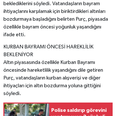
beklediklerini söyledi. Vatandaşların bayram
ihtiyaçlarını karşılamak için biriktirdikleri altınları
bozdurmaya başladığını belirten Purç, piyasada
özellikle bayram öncesi yoğunluk yaşandığını
ifade etti.
KURBAN BAYRAMI ÖNCESİ HAREKLİLİK
BEKLENİYOR
Altın piyasasında özellikle Kurban Bayramı
öncesinde hareketlilik yaşandığını dile getiren
Purç, vatandaşların kurban alışverişi ve diğer
ihtiyaçları için altın bozdurma yoluna gittiğini
söyledi.
Polise saldırıp görevini