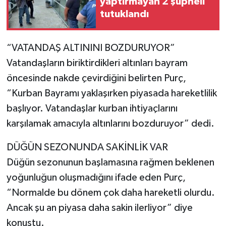
yaptırmayan 2 şüpheli
tutuklandı
“VATANDAŞ ALTININI BOZDURUYOR”
Vatandaşların biriktirdikleri altınları bayram
öncesinde nakde çevirdiğini belirten Purç,
“Kurban Bayramı yaklaşırken piyasada hareketlilik
başlıyor. Vatandaşlar kurban ihtiyaçlarını
karşılamak amacıyla altınlarını bozduruyor” dedi.
DÜĞÜN SEZONUNDA SAKİNLİK VAR
Düğün sezonunun başlamasına rağmen beklenen
yoğunluğun oluşmadığını ifade eden Purç,
“Normalde bu dönem çok daha hareketli olurdu.
Ancak şu an piyasa daha sakin ilerliyor” diye
konuştu.