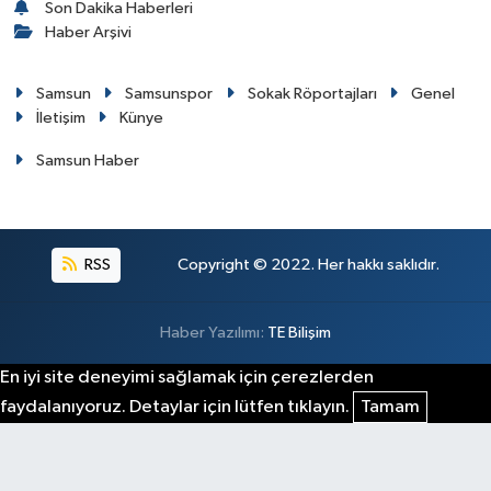
Son Dakika Haberleri
Haber Arşivi
Samsun
Samsunspor
Sokak Röportajları
Genel
İletişim
Künye
Samsun Haber
RSS
Copyright © 2022. Her hakkı saklıdır.
Haber Yazılımı:
TE Bilişim
En iyi site deneyimi sağlamak için çerezlerden
faydalanıyoruz. Detaylar için lütfen tıklayın.
Tamam