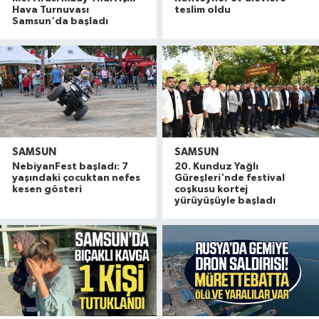
Hava Turnuvası
teslim oldu
Samsun'da başladı
SAMSUN
SAMSUN
NebiyanFest başladı: 7
20. Kunduz Yağlı
yaşındaki çocuktan nefes
Güreşleri'nde festival
kesen gösteri
coşkusu kortej
yürüyüşüyle başladı