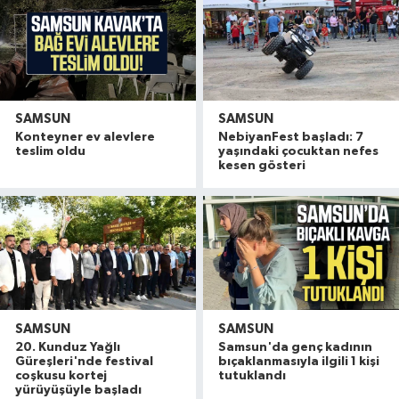
SAMSUN
SAMSUN
Konteyner ev alevlere
NebiyanFest başladı: 7
teslim oldu
yaşındaki çocuktan nefes
kesen gösteri
SAMSUN
SAMSUN
20. Kunduz Yağlı
Samsun'da genç kadının
Güreşleri'nde festival
bıçaklanmasıyla ilgili 1 kişi
coşkusu kortej
tutuklandı
yürüyüşüyle başladı