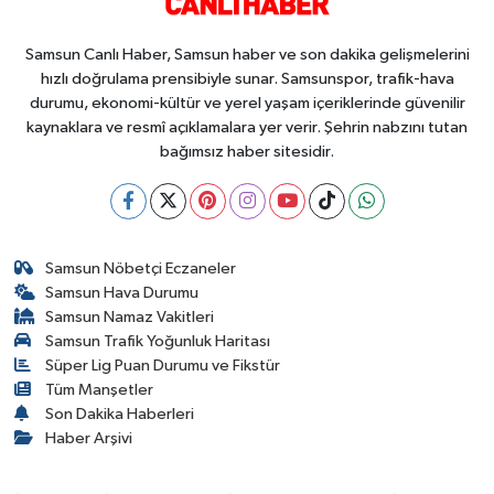
Samsun Canlı Haber, Samsun haber ve son dakika gelişmelerini
hızlı doğrulama prensibiyle sunar. Samsunspor, trafik-hava
durumu, ekonomi-kültür ve yerel yaşam içeriklerinde güvenilir
kaynaklara ve resmî açıklamalara yer verir. Şehrin nabzını tutan
bağımsız haber sitesidir.
Samsun Nöbetçi Eczaneler
Samsun Hava Durumu
Samsun Namaz Vakitleri
Samsun Trafik Yoğunluk Haritası
Süper Lig Puan Durumu ve Fikstür
Tüm Manşetler
Son Dakika Haberleri
Haber Arşivi