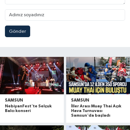
Gönder
SAMSUN
SAMSUN
NebiyanFest'te Selçuk
İller Arası Muay Thai Açık
Balcı konseri
Hava Turnuvası
Samsun'da başladı