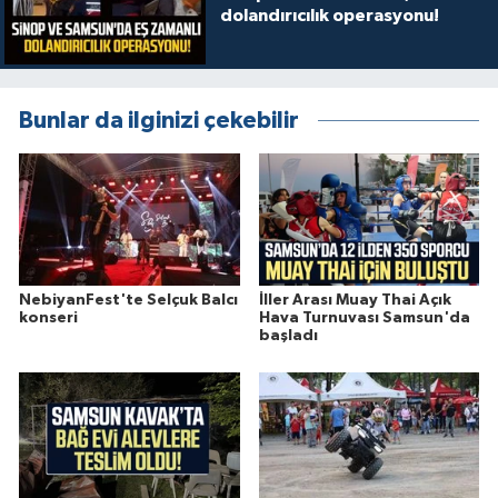
dolandırıcılık operasyonu!
Bunlar da ilginizi çekebilir
NebiyanFest'te Selçuk Balcı
İller Arası Muay Thai Açık
konseri
Hava Turnuvası Samsun'da
başladı