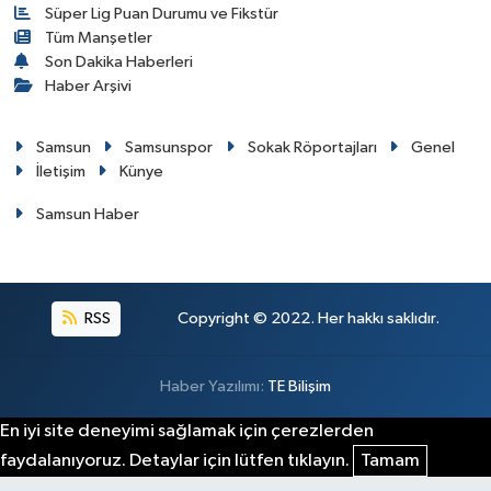
Süper Lig Puan Durumu ve Fikstür
Tüm Manşetler
Son Dakika Haberleri
Haber Arşivi
Samsun
Samsunspor
Sokak Röportajları
Genel
İletişim
Künye
Samsun Haber
RSS
Copyright © 2022. Her hakkı saklıdır.
Haber Yazılımı:
TE Bilişim
En iyi site deneyimi sağlamak için çerezlerden
faydalanıyoruz. Detaylar için lütfen tıklayın.
Tamam