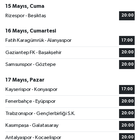
15 Mayıs, Cuma
Rizespor - Beşiktaş
20:00
16 Mayıs, Cumartesi
Fatih Karagümrük - Alanyaspor
17:00
Gaziantep FK - Başakşehir
20:00
Samsunspor - Göztepe
20:00
17 Mayıs, Pazar
Kayserispor - Konyaspor
17:00
Fenerbahçe - Eyüpspor
20:00
Trabzonspor - Gençlerbirliği S.K.
20:00
Kasımpaşa - Galatasaray
20:00
Antalyaspor - Kocaelispor
20:00