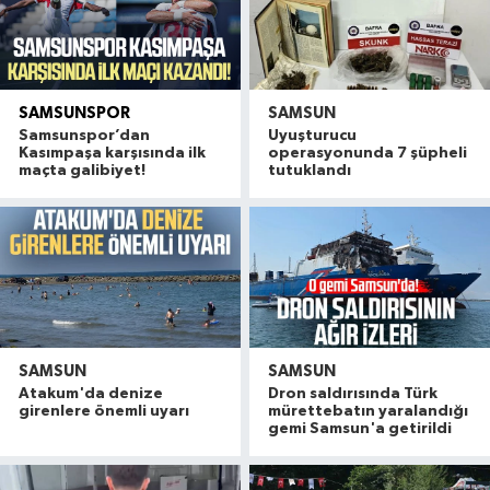
SAMSUNSPOR
SAMSUN
Samsunspor’dan
Uyuşturucu
Kasımpaşa karşısında ilk
operasyonunda 7 şüpheli
maçta galibiyet!
tutuklandı
SAMSUN
SAMSUN
Atakum'da denize
Dron saldırısında Türk
girenlere önemli uyarı
mürettebatın yaralandığı
gemi Samsun'a getirildi