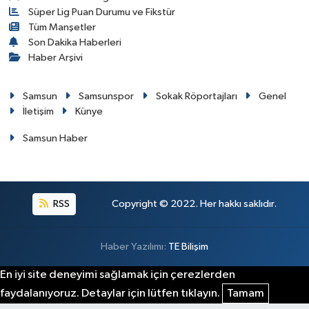
Süper Lig Puan Durumu ve Fikstür
Tüm Manşetler
Son Dakika Haberleri
Haber Arşivi
Samsun
Samsunspor
Sokak Röportajları
Genel
İletişim
Künye
Samsun Haber
RSS
Copyright © 2022. Her hakkı saklıdır.
Haber Yazılımı:
TE Bilişim
En iyi site deneyimi sağlamak için çerezlerden
faydalanıyoruz. Detaylar için lütfen tıklayın.
Tamam