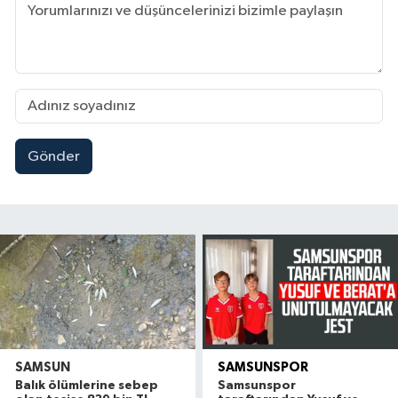
Gönder
SAMSUN
SAMSUNSPOR
Balık ölümlerine sebep
Samsunspor