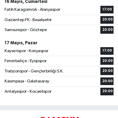
16 Mayıs, Cumartesi
Fatih Karagümrük - Alanyaspor
17:00
Gaziantep FK - Başakşehir
20:00
Samsunspor - Göztepe
20:00
17 Mayıs, Pazar
Kayserispor - Konyaspor
17:00
Fenerbahçe - Eyüpspor
20:00
Trabzonspor - Gençlerbirliği S.K.
20:00
Kasımpaşa - Galatasaray
20:00
Antalyaspor - Kocaelispor
20:00