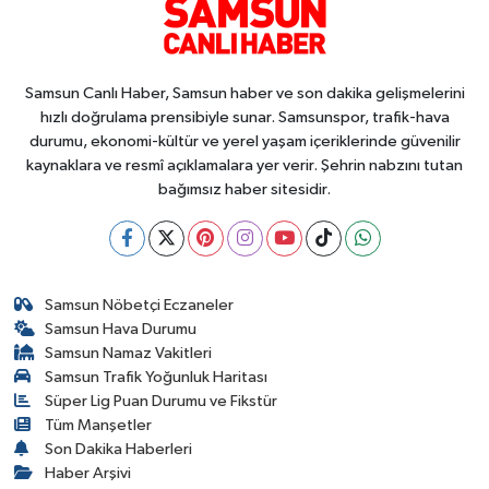
Samsun Canlı Haber, Samsun haber ve son dakika gelişmelerini
hızlı doğrulama prensibiyle sunar. Samsunspor, trafik-hava
durumu, ekonomi-kültür ve yerel yaşam içeriklerinde güvenilir
kaynaklara ve resmî açıklamalara yer verir. Şehrin nabzını tutan
bağımsız haber sitesidir.
Samsun Nöbetçi Eczaneler
Samsun Hava Durumu
Samsun Namaz Vakitleri
Samsun Trafik Yoğunluk Haritası
Süper Lig Puan Durumu ve Fikstür
Tüm Manşetler
Son Dakika Haberleri
Haber Arşivi