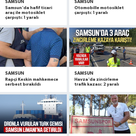
SAMSUN
SAMSUN
Samsun'da hafif ticari
Otomobille motosiklet
araç ile motosiklet
çarpıştı: 1 yaralı
çarpıştı: 1 yaralı
SAMSUN
SAMSUN
Rapçi Keskin mahkemece
Havza'da zincirleme
serbest bırakıldı
trafik kazası: 2 yaralı