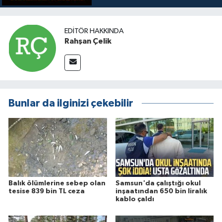
EDITÖR HAKKINDA
Rahşan Çelik
Bunlar da ilginizi çekebilir
Balık ölümlerine sebep olan
Samsun'da çalıştığı okul
tesise 839 bin TL ceza
inşaatından 650 bin liralık
kablo çaldı