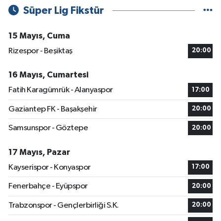
Süper Lig Fikstür
15 Mayıs, Cuma
Rizespor - Beşiktaş
20:00
16 Mayıs, Cumartesi
Fatih Karagümrük - Alanyaspor
17:00
Gaziantep FK - Başakşehir
20:00
Samsunspor - Göztepe
20:00
17 Mayıs, Pazar
Kayserispor - Konyaspor
17:00
Fenerbahçe - Eyüpspor
20:00
Trabzonspor - Gençlerbirliği S.K.
20:00