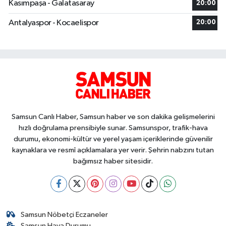
Kasımpaşa - Galatasaray
20:00
Antalyaspor - Kocaelispor
20:00
Samsun Canlı Haber, Samsun haber ve son dakika gelişmelerini
hızlı doğrulama prensibiyle sunar. Samsunspor, trafik-hava
durumu, ekonomi-kültür ve yerel yaşam içeriklerinde güvenilir
kaynaklara ve resmî açıklamalara yer verir. Şehrin nabzını tutan
bağımsız haber sitesidir.
Samsun Nöbetçi Eczaneler
Samsun Hava Durumu