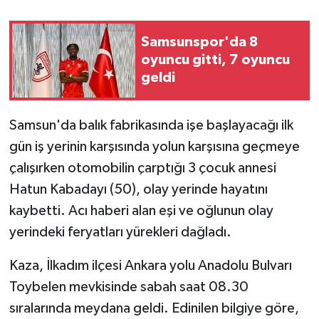
Samsunspor'da 8
oyuncu gitti, 7 oyuncu
geldi
Samsun'da balık fabrikasında işe başlayacağı ilk
gün iş yerinin karşısında yolun karşısına geçmeye
çalışırken otomobilin çarptığı 3 çocuk annesi
Hatun Kabadayı (50), olay yerinde hayatını
kaybetti. Acı haberi alan eşi ve oğlunun olay
yerindeki feryatları yürekleri dağladı.
Kaza, İlkadım ilçesi Ankara yolu Anadolu Bulvarı
Toybelen mevkisinde sabah saat 08.30
sıralarında meydana geldi. Edinilen bilgiye göre,