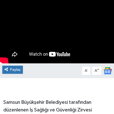
Manşet Haberi
Paylaş
-
+
A
A
Samsun Büyükşehir Belediyesi tarafından
düzenlenen İş Sağlığı ve Güvenliği Zirvesi