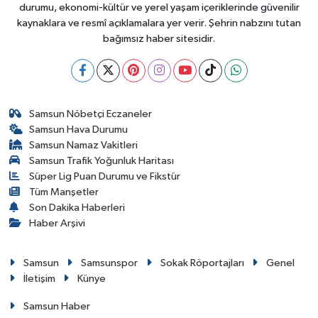
durumu, ekonomi-kültür ve yerel yaşam içeriklerinde güvenilir
kaynaklara ve resmî açıklamalara yer verir. Şehrin nabzını tutan
bağımsız haber sitesidir.
Samsun Nöbetçi Eczaneler
Samsun Hava Durumu
Samsun Namaz Vakitleri
Samsun Trafik Yoğunluk Haritası
Süper Lig Puan Durumu ve Fikstür
Tüm Manşetler
Son Dakika Haberleri
Haber Arşivi
Samsun
Samsunspor
Sokak Röportajları
Genel
İletişim
Künye
Samsun Haber