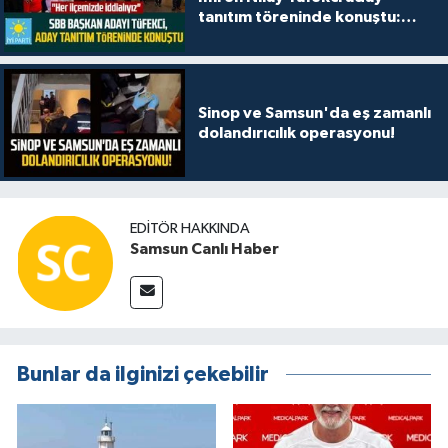
tanıtım töreninde konuştu:
"Her ilçemizde iddialıyız"
Sinop ve Samsun'da eş zamanlı
dolandırıcılık operasyonu!
EDITÖR HAKKINDA
Samsun Canlı Haber
Bunlar da ilginizi çekebilir