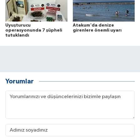
Uyuşturucu
Atakum'da denize
operasyonunda 7 şüpheli
girenlere önemli uyarı
tutuklandı
Yorumlar