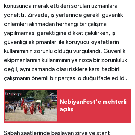
konusunda merak ettikleri soruları uzmanlara
yöneltti. Zirvede, iş yerlerinde gerekli güvenlik
önlemleri alınmadan herhangi bir çalışma
yapılmaması gerektiğine dikkat çekilirken, iş
güvenliği ekipmanları ile koruyucu kıyafetlerin
kullanımının zorunlu olduğu vurgulandı. Güvenlik
ekipmanlarının kullanımının yalnızca bir zorunluluk
değil, aynı zamanda olası risklere karşı tedbirli
çalışmanın önemli bir parçası olduğu ifade edildi.
NebiyanFest'e mehterli
açılış
Sabah saatlerinde başlayan zirve ve stant