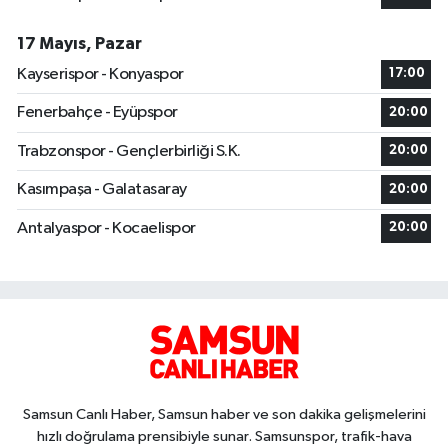
17 Mayıs, Pazar
Kayserispor - Konyaspor
17:00
Fenerbahçe - Eyüpspor
20:00
Trabzonspor - Gençlerbirliği S.K.
20:00
Kasımpaşa - Galatasaray
20:00
Antalyaspor - Kocaelispor
20:00
Samsun Canlı Haber, Samsun haber ve son dakika gelişmelerini
hızlı doğrulama prensibiyle sunar. Samsunspor, trafik-hava