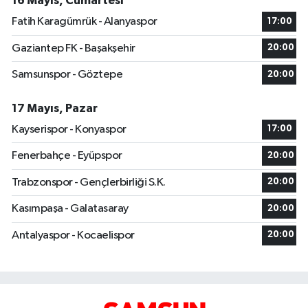
16 Mayıs, Cumartesi
Fatih Karagümrük - Alanyaspor
17:00
Gaziantep FK - Başakşehir
20:00
Samsunspor - Göztepe
20:00
17 Mayıs, Pazar
Kayserispor - Konyaspor
17:00
Fenerbahçe - Eyüpspor
20:00
Trabzonspor - Gençlerbirliği S.K.
20:00
Kasımpaşa - Galatasaray
20:00
Antalyaspor - Kocaelispor
20:00