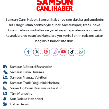
Samsun Canlı Haber, Samsun haber ve son dakika gelişmelerini
hızlı doğrulama prensibiyle sunar. Samsunspor, trafik-hava
durumu, ekonomi-kültür ve yerel yaşam içeriklerinde güvenilir
kaynaklara ve resmî açıklamalara yer verir. Şehrin nabzını tutan
bağımsız haber sitesidir.
Samsun Nöbetçi Eczaneler
Samsun Hava Durumu
Samsun Namaz Vakitleri
Samsun Trafik Yoğunluk Haritası
Süper Lig Puan Durumu ve Fikstür
Tüm Manşetler
Son Dakika Haberleri
Haber Arşivi