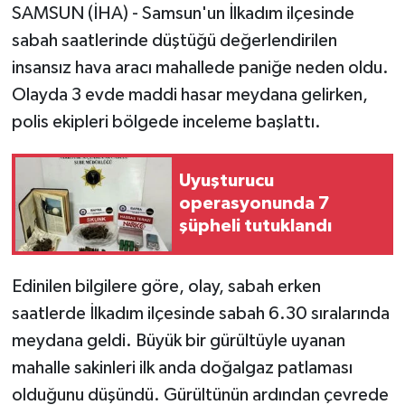
SAMSUN (İHA) - Samsun'un İlkadım ilçesinde
sabah saatlerinde düştüğü değerlendirilen
insansız hava aracı mahallede paniğe neden oldu.
Olayda 3 evde maddi hasar meydana gelirken,
polis ekipleri bölgede inceleme başlattı.
Uyuşturucu
operasyonunda 7
şüpheli tutuklandı
Edinilen bilgilere göre, olay, sabah erken
saatlerde İlkadım ilçesinde sabah 6.30 sıralarında
meydana geldi. Büyük bir gürültüyle uyanan
mahalle sakinleri ilk anda doğalgaz patlaması
olduğunu düşündü. Gürültünün ardından çevrede