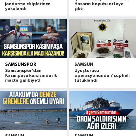
jandarma ekiplerince
Hasarın boyutu ortaya
yakalandı
çıktı
SAMSUNSPOR
SAMSUN
Samsunspor’dan
Uyuşturucu
Kasımpaşa karşısında ilk
operasyonunda 7 şüpheli
maçta galibiyet!
tutuklandı