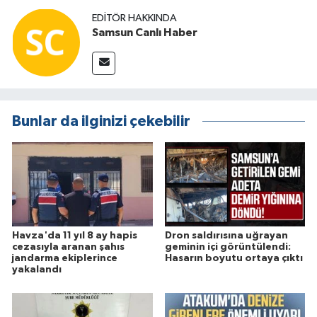
EDITÖR HAKKINDA
Samsun Canlı Haber
Bunlar da ilginizi çekebilir
Havza'da 11 yıl 8 ay hapis
Dron saldırısına uğrayan
cezasıyla aranan şahıs
geminin içi görüntülendi:
jandarma ekiplerince
Hasarın boyutu ortaya çıktı
yakalandı