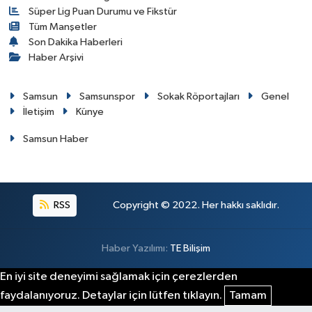
Süper Lig Puan Durumu ve Fikstür
Tüm Manşetler
Son Dakika Haberleri
Haber Arşivi
Samsun
Samsunspor
Sokak Röportajları
Genel
İletişim
Künye
Samsun Haber
RSS
Copyright © 2022. Her hakkı saklıdır.
Haber Yazılımı:
TE Bilişim
En iyi site deneyimi sağlamak için çerezlerden
faydalanıyoruz. Detaylar için lütfen tıklayın.
Tamam