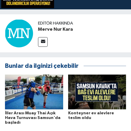
EDITÖR HAKKINDA
Merve Nur Kara
Bunlar da ilginizi çekebilir
İller Arası Muay Thai Açık
Konteyner ev alevlere
Hava Turnuvası Samsun'da
teslim oldu
başladı