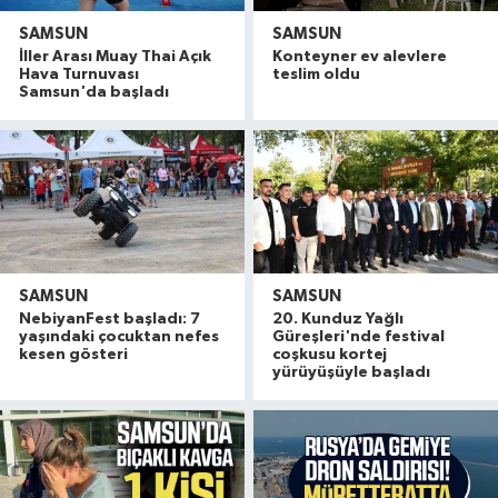
SAMSUN
SAMSUN
İller Arası Muay Thai Açık
Konteyner ev alevlere
Hava Turnuvası
teslim oldu
Samsun'da başladı
SAMSUN
SAMSUN
NebiyanFest başladı: 7
20. Kunduz Yağlı
yaşındaki çocuktan nefes
Güreşleri'nde festival
kesen gösteri
coşkusu kortej
yürüyüşüyle başladı