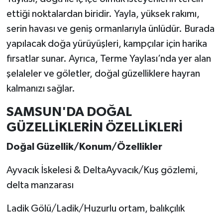
ettiği noktalardan biridir. Yayla, yüksek rakımı,
serin havası ve geniş ormanlarıyla ünlüdür. Burada
yapılacak doğa yürüyüşleri, kampçılar için harika
fırsatlar sunar. Ayrıca, Terme Yaylası’nda yer alan
şelaleler ve göletler, doğal güzelliklere hayran
kalmanızı sağlar.
SAMSUN'DA DOĞAL
GÜZELLİKLERİN ÖZELLİKLERİ
Doğal Güzellik/Konum/Özellikler
Ayvacık İskelesi & DeltaAyvacık/Kuş gözlemi,
delta manzarası
Ladik Gölü/Ladik/Huzurlu ortam, balıkçılık