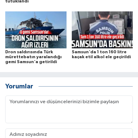
tutuklandı
Dron saldırısında Türk
Samsun'da 1 ton 160 litre
mürettebatın yaralandığı
kaçak etil alkol ele geçirildi
gemi Samsun'a getirildi
Yorumlar