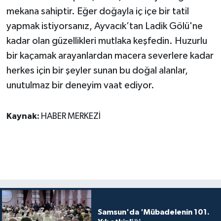
mekana sahiptir. Eğer doğayla iç içe bir tatil
yapmak istiyorsanız, Ayvacık’tan Ladik Gölü'ne
kadar olan güzellikleri mutlaka keşfedin. Huzurlu
bir kaçamak arayanlardan macera severlere kadar
herkes için bir şeyler sunan bu doğal alanlar,
unutulmaz bir deneyim vaat ediyor.
Kaynak:
HABER MERKEZİ
Samsun'da 'Mübadelenin 101.