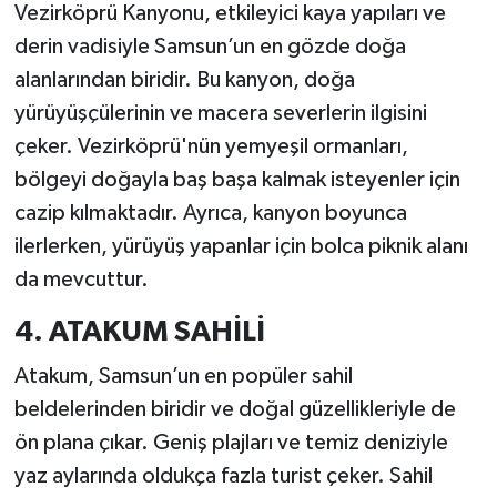
Vezirköprü Kanyonu, etkileyici kaya yapıları ve
derin vadisiyle Samsun’un en gözde doğa
alanlarından biridir. Bu kanyon, doğa
yürüyüşçülerinin ve macera severlerin ilgisini
çeker. Vezirköprü'nün yemyeşil ormanları,
bölgeyi doğayla baş başa kalmak isteyenler için
cazip kılmaktadır. Ayrıca, kanyon boyunca
ilerlerken, yürüyüş yapanlar için bolca piknik alanı
da mevcuttur.
4. ATAKUM SAHİLİ
Atakum, Samsun’un en popüler sahil
beldelerinden biridir ve doğal güzellikleriyle de
ön plana çıkar. Geniş plajları ve temiz deniziyle
yaz aylarında oldukça fazla turist çeker. Sahil