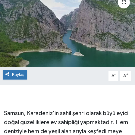
Manşet Haberi
Paylaş
-
+
A
A
Samsun, Karadeniz'in sahil şehri olarak büyüleyici
doğal güzelliklere ev sahipliği yapmaktadır. Hem
deniziyle hem de yeşil alanlarıyla keşfedilmeye