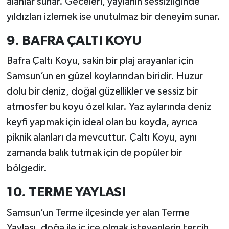
alanlar sunar. Geceleri, yaylanın sessizliğinde
yıldızları izlemek ise unutulmaz bir deneyim sunar.
9. BAFRA ÇALTI KOYU
Bafra Çaltı Koyu, sakin bir plaj arayanlar için
Samsun’un en güzel koylarından biridir. Huzur
dolu bir deniz, doğal güzellikler ve sessiz bir
atmosfer bu koyu özel kılar. Yaz aylarında deniz
keyfi yapmak için ideal olan bu koyda, ayrıca
piknik alanları da mevcuttur. Çaltı Koyu, aynı
zamanda balık tutmak için de popüler bir
bölgedir.
10. TERME YAYLASI
Samsun’un Terme ilçesinde yer alan Terme
Yaylası, doğa ile iç içe olmak isteyenlerin tercih