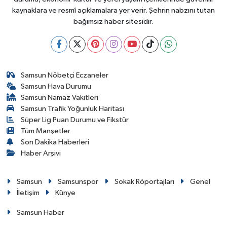
kaynaklara ve resmî açıklamalara yer verir. Şehrin nabzını tutan
bağımsız haber sitesidir.
Samsun Nöbetçi Eczaneler
Samsun Hava Durumu
Samsun Namaz Vakitleri
Samsun Trafik Yoğunluk Haritası
Süper Lig Puan Durumu ve Fikstür
Tüm Manşetler
Son Dakika Haberleri
Haber Arşivi
Samsun
Samsunspor
Sokak Röportajları
Genel
İletişim
Künye
Samsun Haber