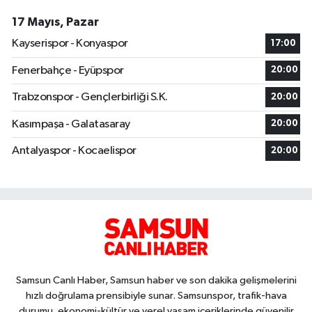
17 Mayıs, Pazar
Kayserispor - Konyaspor
17:00
Fenerbahçe - Eyüpspor
20:00
Trabzonspor - Gençlerbirliği S.K.
20:00
Kasımpaşa - Galatasaray
20:00
Antalyaspor - Kocaelispor
20:00
Samsun Canlı Haber, Samsun haber ve son dakika gelişmelerini
hızlı doğrulama prensibiyle sunar. Samsunspor, trafik-hava
durumu, ekonomi-kültür ve yerel yaşam içeriklerinde güvenilir