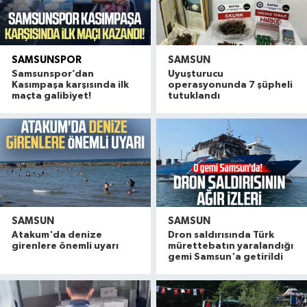
SAMSUNSPOR
SAMSUN
Samsunspor’dan
Uyuşturucu
Kasımpaşa karşısında ilk
operasyonunda 7 şüpheli
maçta galibiyet!
tutuklandı
SAMSUN
SAMSUN
Atakum'da denize
Dron saldırısında Türk
girenlere önemli uyarı
mürettebatın yaralandığı
gemi Samsun'a getirildi