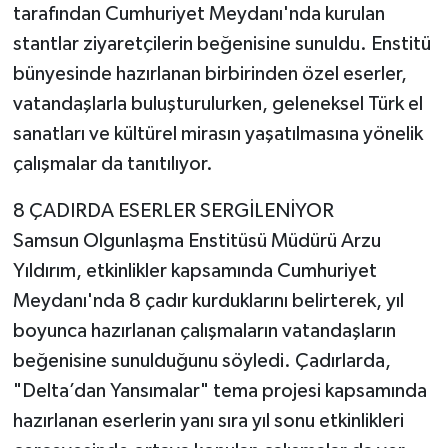
tarafından Cumhuriyet Meydanı'nda kurulan
stantlar ziyaretçilerin beğenisine sunuldu. Enstitü
bünyesinde hazırlanan birbirinden özel eserler,
vatandaşlarla buluşturulurken, geleneksel Türk el
sanatları ve kültürel mirasın yaşatılmasına yönelik
çalışmalar da tanıtılıyor.
8 ÇADIRDA ESERLER SERGİLENİYOR
Samsun Olgunlaşma Enstitüsü Müdürü Arzu
Yıldırım, etkinlikler kapsamında Cumhuriyet
Meydanı'nda 8 çadır kurduklarını belirterek, yıl
boyunca hazırlanan çalışmaların vatandaşların
beğenisine sunulduğunu söyledi. Çadırlarda,
"Delta’dan Yansımalar" tema projesi kapsamında
hazırlanan eserlerin yanı sıra yıl sonu etkinlikleri