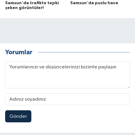
Samsun'da trafikte tepki
Samsun'da puslu hava
çeken görüntüler!
Yorumlar
Gönder