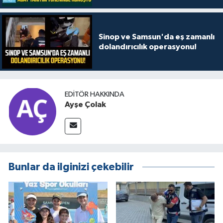
Sinop ve Samsun'da eş zamanlı
dolandırıcılık operasyonu!
EDITÖR HAKKINDA
Ayşe Çolak
Bunlar da ilginizi çekebilir