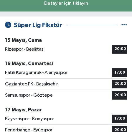
Detaylar için tıklayın
Süper Lig Fikstür
15 Mayıs, Cuma
Rizespor - Beşiktaş
20:00
16 Mayıs, Cumartesi
Fatih Karagümrük - Alanyaspor
17:00
Gaziantep FK - Başakşehir
20:00
Samsunspor - Göztepe
20:00
17 Mayıs, Pazar
Kayserispor - Konyaspor
17:00
Fenerbahçe - Eyüpspor
20:00