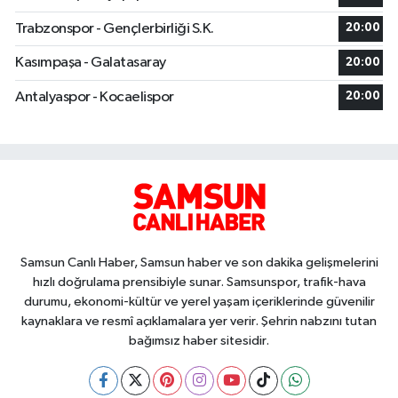
Trabzonspor - Gençlerbirliği S.K.
20:00
Kasımpaşa - Galatasaray
20:00
Antalyaspor - Kocaelispor
20:00
Samsun Canlı Haber, Samsun haber ve son dakika gelişmelerini
hızlı doğrulama prensibiyle sunar. Samsunspor, trafik-hava
durumu, ekonomi-kültür ve yerel yaşam içeriklerinde güvenilir
kaynaklara ve resmî açıklamalara yer verir. Şehrin nabzını tutan
bağımsız haber sitesidir.