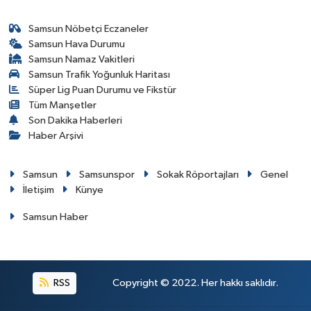
Samsun Nöbetçi Eczaneler
Samsun Hava Durumu
Samsun Namaz Vakitleri
Samsun Trafik Yoğunluk Haritası
Süper Lig Puan Durumu ve Fikstür
Tüm Manşetler
Son Dakika Haberleri
Haber Arşivi
Samsun
Samsunspor
Sokak Röportajları
Genel
İletişim
Künye
Samsun Haber
RSS
Copyright © 2022. Her hakkı saklıdır.