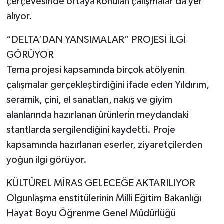
çerçevesinde ortaya konulan çalışmalar da yer
alıyor.
“DELTA’DAN YANSIMALAR” PROJESİ İLGİ
GÖRÜYOR
Tema projesi kapsamında birçok atölyenin
çalışmalar gerçekleştirdiğini ifade eden Yıldırım,
seramik, çini, el sanatları, nakış ve giyim
alanlarında hazırlanan ürünlerin meydandaki
stantlarda sergilendiğini kaydetti. Proje
kapsamında hazırlanan eserler, ziyaretçilerden
yoğun ilgi görüyor.
KÜLTÜREL MİRAS GELECEĞE AKTARILIYOR
Olgunlaşma enstitülerinin Milli Eğitim Bakanlığı
Hayat Boyu Öğrenme Genel Müdürlüğü