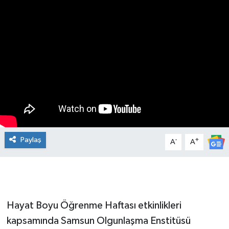
Manşet Haberi
Paylaş
-
+
A
A
Hayat Boyu Öğrenme Haftası etkinlikleri
kapsamında Samsun Olgunlaşma Enstitüsü