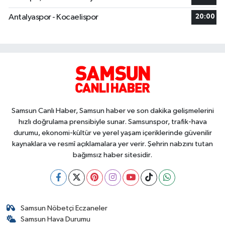
Antalyaspor - Kocaelispor
20:00
Samsun Canlı Haber, Samsun haber ve son dakika gelişmelerini
hızlı doğrulama prensibiyle sunar. Samsunspor, trafik-hava
durumu, ekonomi-kültür ve yerel yaşam içeriklerinde güvenilir
kaynaklara ve resmî açıklamalara yer verir. Şehrin nabzını tutan
bağımsız haber sitesidir.
Samsun Nöbetçi Eczaneler
Samsun Hava Durumu