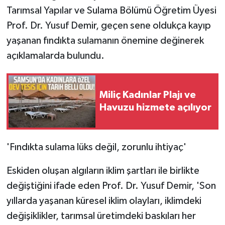
Tarımsal Yapılar ve Sulama Bölümü Öğretim Üyesi
Prof. Dr. Yusuf Demir, geçen sene oldukça kayıp
yaşanan fındıkta sulamanın önemine değinerek
açıklamalarda bulundu.
Miliç Kadınlar Plajı ve
Havuzu hizmete açılıyor
'Fındıkta sulama lüks değil, zorunlu ihtiyaç'
Eskiden oluşan algıların iklim şartları ile birlikte
değiştiğini ifade eden Prof. Dr. Yusuf Demir, 'Son
yıllarda yaşanan küresel iklim olayları, iklimdeki
değişiklikler, tarımsal üretimdeki baskıları her