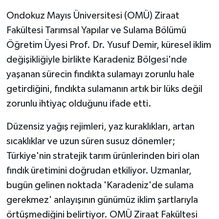
Ondokuz Mayıs Üniversitesi (OMÜ) Ziraat
Fakültesi Tarımsal Yapılar ve Sulama Bölümü
Öğretim Üyesi Prof. Dr. Yusuf Demir, küresel iklim
değişikliğiyle birlikte Karadeniz Bölgesi'nde
yaşanan sürecin fındıkta sulamayı zorunlu hale
getirdiğini, fındıkta sulamanın artık bir lüks değil
zorunlu ihtiyaç olduğunu ifade etti.
Düzensiz yağış rejimleri, yaz kuraklıkları, artan
sıcaklıklar ve uzun süren susuz dönemler;
Türkiye'nin stratejik tarım ürünlerinden biri olan
fındık üretimini doğrudan etkiliyor. Uzmanlar,
bugün gelinen noktada 'Karadeniz'de sulama
gerekmez' anlayışının günümüz iklim şartlarıyla
örtüşmediğini belirtiyor. OMÜ Ziraat Fakültesi