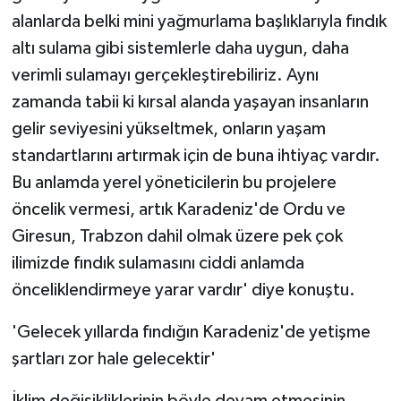
alanlarda belki mini yağmurlama başlıklarıyla fındık
altı sulama gibi sistemlerle daha uygun, daha
verimli sulamayı gerçekleştirebiliriz. Aynı
zamanda tabii ki kırsal alanda yaşayan insanların
gelir seviyesini yükseltmek, onların yaşam
standartlarını artırmak için de buna ihtiyaç vardır.
Bu anlamda yerel yöneticilerin bu projelere
öncelik vermesi, artık Karadeniz'de Ordu ve
Giresun, Trabzon dahil olmak üzere pek çok
ilimizde fındık sulamasını ciddi anlamda
önceliklendirmeye yarar vardır' diye konuştu.
'Gelecek yıllarda fındığın Karadeniz'de yetişme
şartları zor hale gelecektir'
İklim değişikliklerinin böyle devam etmesinin