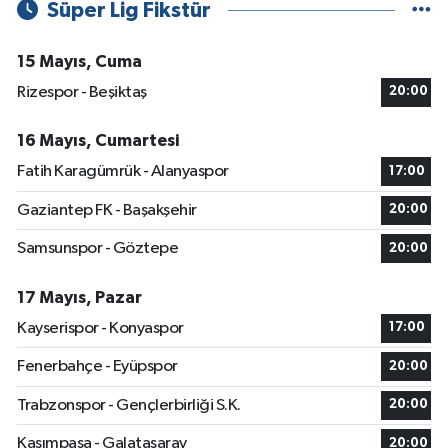
Süper Lig Fikstür
15 Mayıs, Cuma
Rizespor - Beşiktaş
20:00
16 Mayıs, Cumartesi
Fatih Karagümrük - Alanyaspor
17:00
Gaziantep FK - Başakşehir
20:00
Samsunspor - Göztepe
20:00
17 Mayıs, Pazar
Kayserispor - Konyaspor
17:00
Fenerbahçe - Eyüpspor
20:00
Trabzonspor - Gençlerbirliği S.K.
20:00
Kasımpaşa - Galatasaray
20:00