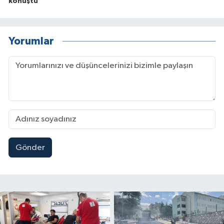
konuştu
Yorumlar
Gönder