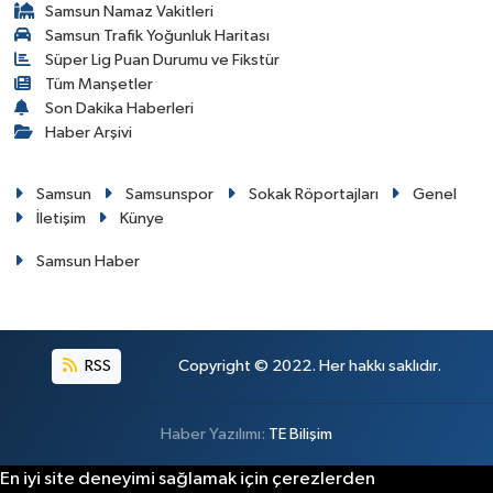
Samsun Namaz Vakitleri
Samsun Trafik Yoğunluk Haritası
Süper Lig Puan Durumu ve Fikstür
Tüm Manşetler
Son Dakika Haberleri
Haber Arşivi
Samsun
Samsunspor
Sokak Röportajları
Genel
İletişim
Künye
Samsun Haber
RSS
Copyright © 2022. Her hakkı saklıdır.
Haber Yazılımı:
TE Bilişim
En iyi site deneyimi sağlamak için çerezlerden