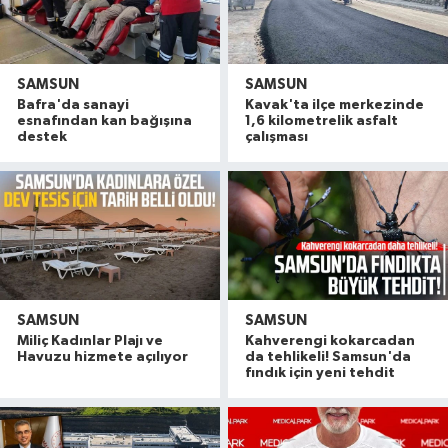
SAMSUN
SAMSUN
Bafra'da sanayi
Kavak'ta ilçe merkezinde
esnafından kan bağışına
1,6 kilometrelik asfalt
destek
çalışması
SAMSUN
SAMSUN
Miliç Kadınlar Plajı ve
Kahverengi kokarcadan
Havuzu hizmete açılıyor
da tehlikeli! Samsun'da
fındık için yeni tehdit