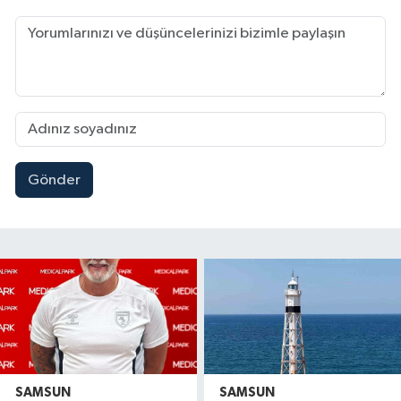
Gönder
SAMSUN
SAMSUN