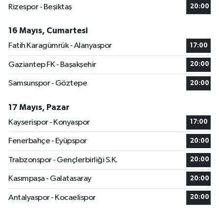
Rizespor - Beşiktaş
20:00
16 Mayıs, Cumartesi
Fatih Karagümrük - Alanyaspor
17:00
Gaziantep FK - Başakşehir
20:00
Samsunspor - Göztepe
20:00
17 Mayıs, Pazar
Kayserispor - Konyaspor
17:00
Fenerbahçe - Eyüpspor
20:00
Trabzonspor - Gençlerbirliği S.K.
20:00
Kasımpaşa - Galatasaray
20:00
Antalyaspor - Kocaelispor
20:00