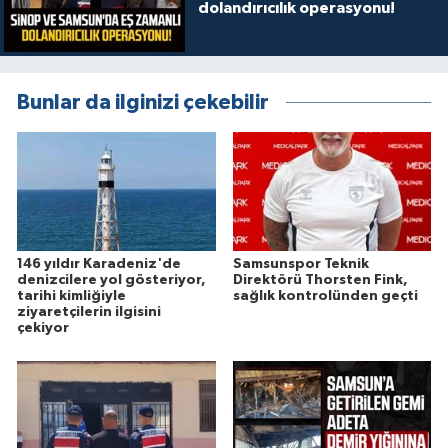
dolandırıcılık operasyonu!
Bunlar da ilginizi çekebilir
146 yıldır Karadeniz'de
Samsunspor Teknik
denizcilere yol gösteriyor,
Direktörü Thorsten Fink,
tarihi kimliğiyle
sağlık kontrolünden geçti
ziyaretçilerin ilgisini
çekiyor