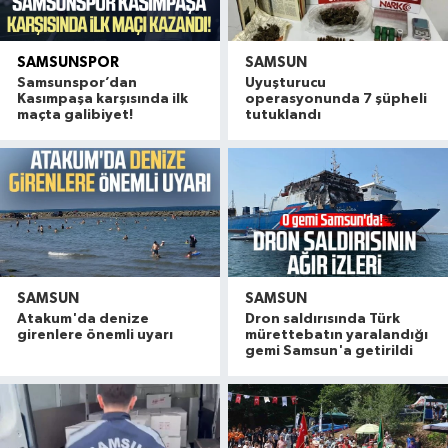
SAMSUNSPOR
SAMSUN
Samsunspor’dan
Uyuşturucu
Kasımpaşa karşısında ilk
operasyonunda 7 şüpheli
maçta galibiyet!
tutuklandı
SAMSUN
SAMSUN
Atakum'da denize
Dron saldırısında Türk
girenlere önemli uyarı
mürettebatın yaralandığı
gemi Samsun'a getirildi