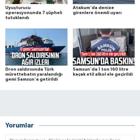
Uyuşturucu
Atakum'da denize
operasyonunda 7 şüpheli
girenlere önemli uyarı
tutuklandı
Dron saldırısında Türk
Samsun'da 1 ton 160 litre
mürettebatın yaralandığı
kaçak etil alkol ele geçirildi
gemi Samsun'a getirildi
Yorumlar