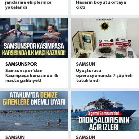
jandarma ekiplerince
Hasarın boyutu ortaya
yakalandı
çıktı
SAMSUNSPOR
SAMSUN
Samsunspor’dan
Uyuşturucu
Kasımpaşa karşısında ilk
operasyonunda 7 şüpheli
maçta galibiyet!
tutuklandı
SAMSUN
SAMSUN