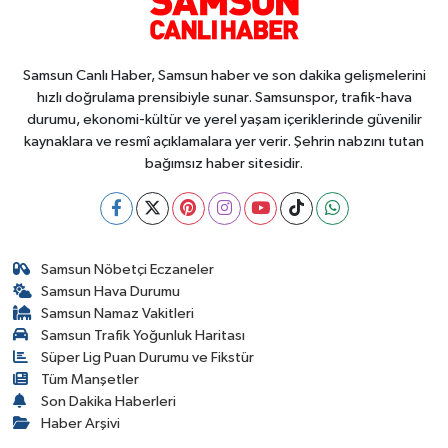
Samsun Canlı Haber, Samsun haber ve son dakika gelişmelerini
hızlı doğrulama prensibiyle sunar. Samsunspor, trafik-hava
durumu, ekonomi-kültür ve yerel yaşam içeriklerinde güvenilir
kaynaklara ve resmî açıklamalara yer verir. Şehrin nabzını tutan
bağımsız haber sitesidir.
Samsun Nöbetçi Eczaneler
Samsun Hava Durumu
Samsun Namaz Vakitleri
Samsun Trafik Yoğunluk Haritası
Süper Lig Puan Durumu ve Fikstür
Tüm Manşetler
Son Dakika Haberleri
Haber Arşivi