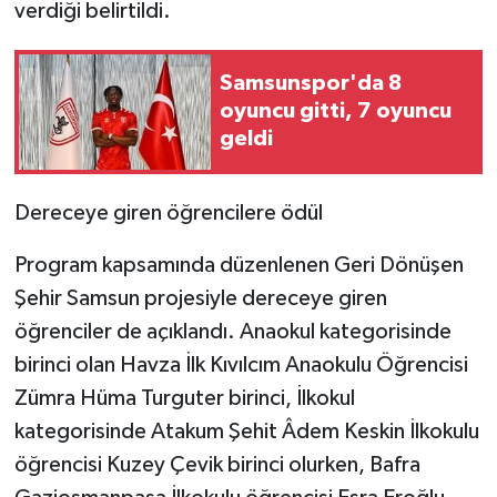
verdiği belirtildi.
Samsunspor'da 8
oyuncu gitti, 7 oyuncu
geldi
Dereceye giren öğrencilere ödül
Program kapsamında düzenlenen Geri Dönüşen
Şehir Samsun projesiyle dereceye giren
öğrenciler de açıklandı. Anaokul kategorisinde
birinci olan Havza İlk Kıvılcım Anaokulu Öğrencisi
Zümra Hüma Turguter birinci, İlkokul
kategorisinde Atakum Şehit Âdem Keskin İlkokulu
öğrencisi Kuzey Çevik birinci olurken, Bafra