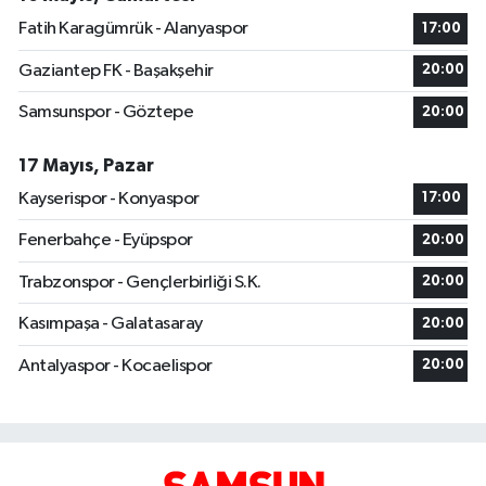
Fatih Karagümrük - Alanyaspor
17:00
Gaziantep FK - Başakşehir
20:00
Samsunspor - Göztepe
20:00
17 Mayıs, Pazar
Kayserispor - Konyaspor
17:00
Fenerbahçe - Eyüpspor
20:00
Trabzonspor - Gençlerbirliği S.K.
20:00
Kasımpaşa - Galatasaray
20:00
Antalyaspor - Kocaelispor
20:00