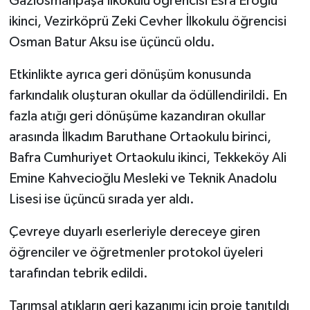
Gaziosmanpaşa İlkokulu öğrencisi Esra Eroğlu
ikinci, Vezirköprü Zeki Cevher İlkokulu öğrencisi
Osman Batur Aksu ise üçüncü oldu.
Etkinlikte ayrıca geri dönüşüm konusunda
farkındalık oluşturan okullar da ödüllendirildi. En
fazla atığı geri dönüşüme kazandıran okullar
arasında İlkadım Baruthane Ortaokulu birinci,
Bafra Cumhuriyet Ortaokulu ikinci, Tekkeköy Ali
Emine Kahvecioğlu Mesleki ve Teknik Anadolu
Lisesi ise üçüncü sırada yer aldı.
Çevreye duyarlı eserleriyle dereceye giren
öğrenciler ve öğretmenler protokol üyeleri
tarafından tebrik edildi.
Tarımsal atıkların geri kazanımı için proje tanıtıldı