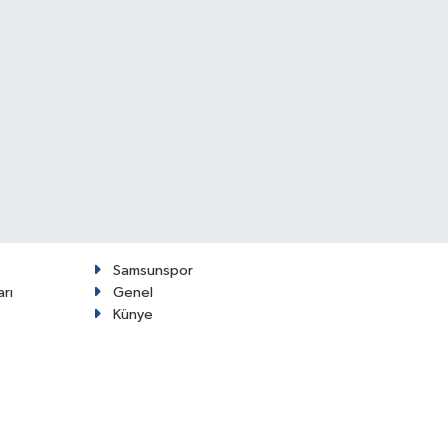
Samsunspor
arı
Genel
Künye