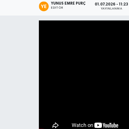
YUNUS EMRE PURÇ
01.07.2026 - 11:23
EDITÖR
YAYINLANMA
Manşet Haberi