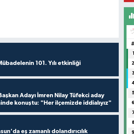
badelenin 101. Yılı etkinliği
 Başkan Adayı İmren Nilay Tüfekci aday
inde konuştu: "Her ilçemizde iddialıyız"
un'da eş zamanlı dolandırıcılık