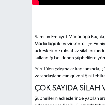
Samsun Emniyet Müdürlüğü Kaçakçı
Müdürlüğü ile Vezirköprü İlçe Emniye
adreslerinde ruhsatsız silah bulundur
kullandığı belirlenen şüphelilere y
Yürütülen çalışmalar kapsamında, ş
vatandaşların can güvenliğini tehli
ÇOK SAYIDA SİLAH V
Şüphelilerin adreslerinde yapılan a