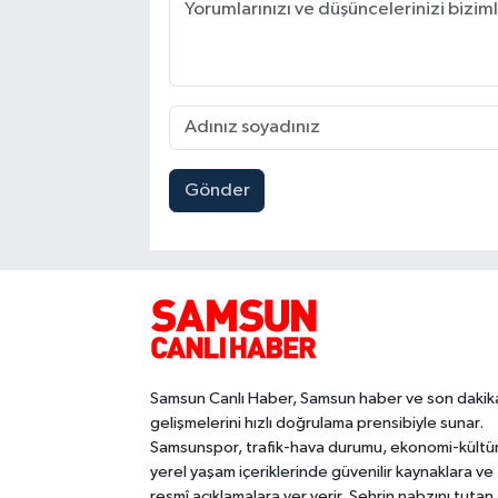
Gönder
Samsun Canlı Haber, Samsun haber ve son dakik
gelişmelerini hızlı doğrulama prensibiyle sunar.
Samsunspor, trafik-hava durumu, ekonomi-kültü
yerel yaşam içeriklerinde güvenilir kaynaklara ve
resmî açıklamalara yer verir. Şehrin nabzını tutan