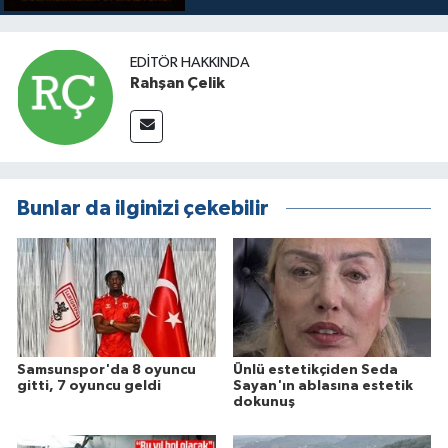
EDITÖR HAKKINDA
Rahşan Çelik
Bunlar da ilginizi çekebilir
Samsunspor'da 8 oyuncu
Ünlü estetikçiden Seda
gitti, 7 oyuncu geldi
Sayan'ın ablasına estetik
dokunuş