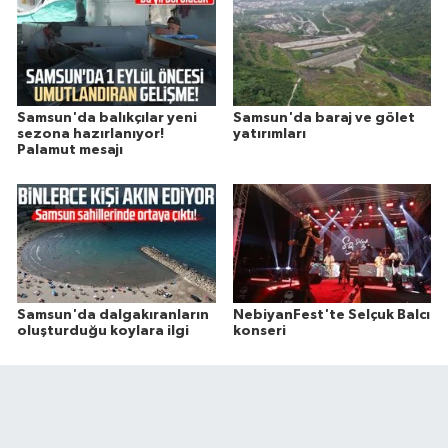
Samsun'da balıkçılar yeni
Samsun'da baraj ve gölet
sezona hazırlanıyor!
yatırımları
Palamut mesajı
Samsun'da dalgakıranların
NebiyanFest'te Selçuk Balcı
oluşturduğu koylara ilgi
konseri