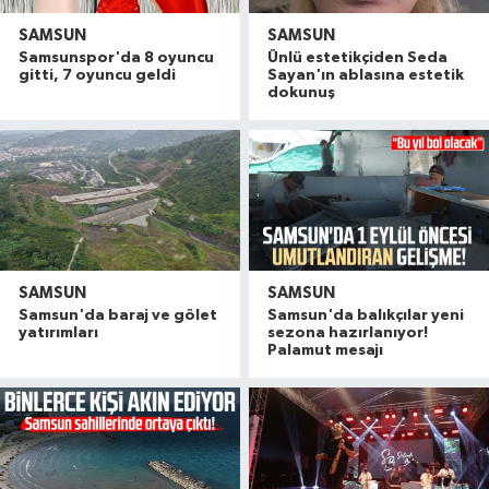
SAMSUN
SAMSUN
Samsunspor'da 8 oyuncu
Ünlü estetikçiden Seda
gitti, 7 oyuncu geldi
Sayan'ın ablasına estetik
dokunuş
SAMSUN
SAMSUN
Samsun'da baraj ve gölet
Samsun'da balıkçılar yeni
yatırımları
sezona hazırlanıyor!
Palamut mesajı