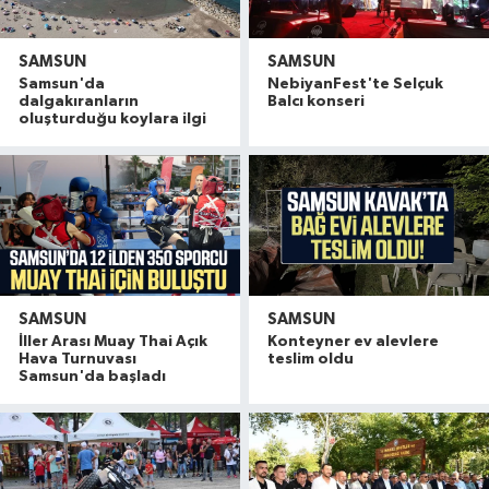
SAMSUN
SAMSUN
Samsun'da
NebiyanFest'te Selçuk
dalgakıranların
Balcı konseri
oluşturduğu koylara ilgi
SAMSUN
SAMSUN
İller Arası Muay Thai Açık
Konteyner ev alevlere
Hava Turnuvası
teslim oldu
Samsun'da başladı