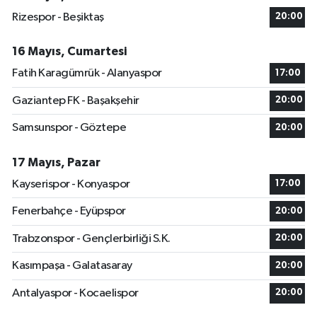
Rizespor - Beşiktaş
20:00
16 Mayıs, Cumartesi
Fatih Karagümrük - Alanyaspor
17:00
Gaziantep FK - Başakşehir
20:00
Samsunspor - Göztepe
20:00
17 Mayıs, Pazar
Kayserispor - Konyaspor
17:00
Fenerbahçe - Eyüpspor
20:00
Trabzonspor - Gençlerbirliği S.K.
20:00
Kasımpaşa - Galatasaray
20:00
Antalyaspor - Kocaelispor
20:00