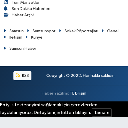
Tüm Manşetler
Son Dakika Haberleri
Haber Arşivi
Samsun
Samsunspor
Sokak Röportajları
Genel
İletişim
Künye
Samsun Haber
RSS
Copyright © 2022. Her hakkı saklıdır.
Haber Yazılımı:
TE Bilişim
En iyi site deneyimi sağlamak için çerezlerden
faydalanıyoruz. Detaylar için lütfen tıklayın.
Tamam