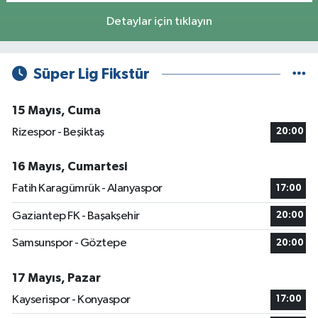
Detaylar için tıklayın
Süper Lig Fikstür
15 Mayıs, Cuma
Rizespor - Beşiktaş
20:00
16 Mayıs, Cumartesi
Fatih Karagümrük - Alanyaspor
17:00
Gaziantep FK - Başakşehir
20:00
Samsunspor - Göztepe
20:00
17 Mayıs, Pazar
Kayserispor - Konyaspor
17:00