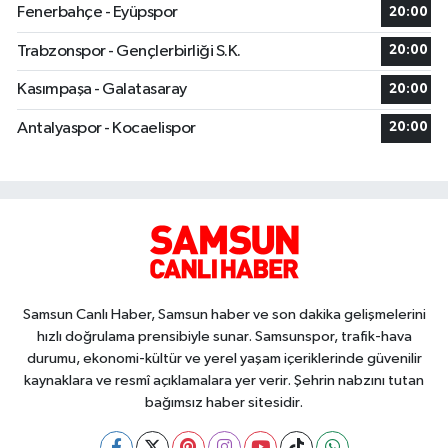
Fenerbahçe - Eyüpspor
20:00
Trabzonspor - Gençlerbirliği S.K.
20:00
Kasımpaşa - Galatasaray
20:00
Antalyaspor - Kocaelispor
20:00
Samsun Canlı Haber, Samsun haber ve son dakika gelişmelerini
hızlı doğrulama prensibiyle sunar. Samsunspor, trafik-hava
durumu, ekonomi-kültür ve yerel yaşam içeriklerinde güvenilir
kaynaklara ve resmî açıklamalara yer verir. Şehrin nabzını tutan
bağımsız haber sitesidir.