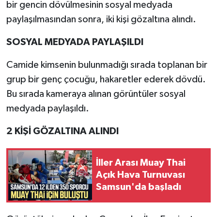
bir gencin dövülmesinin sosyal medyada
paylaşılmasından sonra, iki kişi gözaltına alındı.
SOSYAL MEDYADA PAYLAŞILDI
Camide kimsenin bulunmadığı sırada toplanan bir
grup bir genç çocuğu, hakaretler ederek dövdü.
Bu sırada kameraya alınan görüntüler sosyal
medyada paylaşıldı.
2 KİŞİ GÖZALTINA ALINDI
İller Arası Muay Thai
Açık Hava Turnuvası
Samsun'da başladı