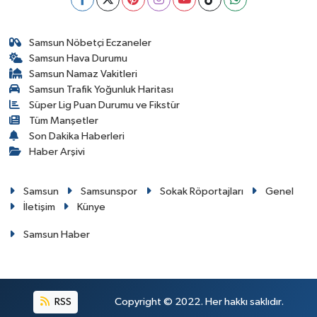
Samsun Nöbetçi Eczaneler
Samsun Hava Durumu
Samsun Namaz Vakitleri
Samsun Trafik Yoğunluk Haritası
Süper Lig Puan Durumu ve Fikstür
Tüm Manşetler
Son Dakika Haberleri
Haber Arşivi
Samsun
Samsunspor
Sokak Röportajları
Genel
İletişim
Künye
Samsun Haber
RSS
Copyright © 2022. Her hakkı saklıdır.