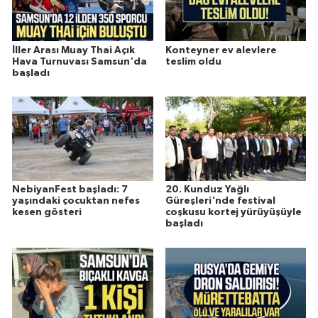
İller Arası Muay Thai Açık
Konteyner ev alevlere
Hava Turnuvası Samsun'da
teslim oldu
başladı
NebiyanFest başladı: 7
20. Kunduz Yağlı
yaşındaki çocuktan nefes
Güreşleri'nde festival
kesen gösteri
coşkusu kortej yürüyüşüyle
başladı