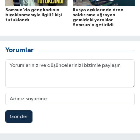
Samsun'da genç kadının
Rusya açıklarında dron
bıçaklanmasıyla ilgili 1 kişi
saldırısına uğrayan
tutuklandı
gemideki yaralılar
Samsun'a getirildi
Yorumlar
Gönder