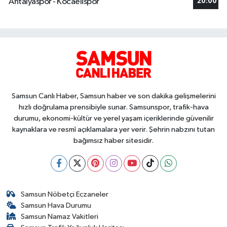
Antalyaspor - Kocaelispor
20:00
Samsun Canlı Haber, Samsun haber ve son dakika gelişmelerini
hızlı doğrulama prensibiyle sunar. Samsunspor, trafik-hava
durumu, ekonomi-kültür ve yerel yaşam içeriklerinde güvenilir
kaynaklara ve resmî açıklamalara yer verir. Şehrin nabzını tutan
bağımsız haber sitesidir.
Samsun Nöbetçi Eczaneler
Samsun Hava Durumu
Samsun Namaz Vakitleri