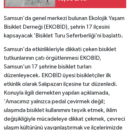
Samsun'da genel merkezi bulunan Ekolojik Yaşam
Bisiklet Derneği (EKOBİD), şehrin 17 ilçesini
kapsayacak 'Bisiklet Turu Seferberliği'ni başlattı.
Samsun'da etkinlikleriyle dikkati çeken bisiklet
tutkunlarının çatı örgütlenmesi EKOBİD,
Samsun'un 17 şehrine bisiklet turları
düzenleyecek. EKOBİD üyesi bisikletçiler ilk
etkinlik olarak Salıpazarı ilçesine tur düzenledi.
Konuyla ilgili dernekten yapılan açıklamada,
'Amacımız yalnızca pedal çevirmek değil;
ulaşımda bisiklet kullanımını teşvik etmek, iklim
değişikliğiyle mücadeleye dikkat çekmek, çevreci
ulaşım kültürünü yaygınlaştırmak ve ilçelerimizde