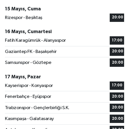
15 Mayıs, Cuma
Rizespor - Beşiktaş
20:00
16 Mayıs, Cumartesi
Fatih Karagümrük - Alanyaspor
17:00
Gaziantep FK - Başakşehir
20:00
Samsunspor - Göztepe
20:00
17 Mayıs, Pazar
Kayserispor - Konyaspor
17:00
Fenerbahçe - Eyüpspor
20:00
Trabzonspor - Gençlerbirliği S.K.
20:00
Kasımpaşa - Galatasaray
20:00