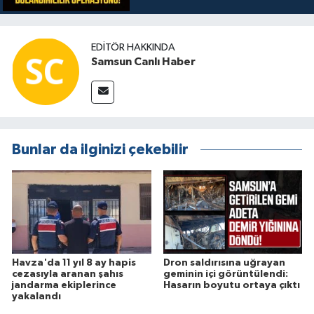
EDITÖR HAKKINDA
Samsun Canlı Haber
Bunlar da ilginizi çekebilir
Havza'da 11 yıl 8 ay hapis
Dron saldırısına uğrayan
cezasıyla aranan şahıs
geminin içi görüntülendi:
jandarma ekiplerince
Hasarın boyutu ortaya çıktı
yakalandı