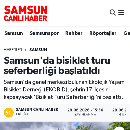
Samsun
Samsun Nöbetçi Eczaneler
Samsun
Samsunspor
Rehber
Röportajlar
Ge
Samsunspor
Samsun Hava Durumu
HABERLER
SAMSUN
Sokak Röportajları
Samsun Namaz Vakitleri
Samsun'da bisiklet turu
Genel
Samsun Trafik Yoğunluk Haritası
seferberliği başlatıldı
Dünya
Süper Lig Puan Durumu ve Fikstür
Samsun'da genel merkezi bulunan Ekolojik Yaşam
Bisiklet Derneği (EKOBİD), şehrin 17 ilçesini
Eğitim
Tüm Manşetler
kapsayacak 'Bisiklet Turu Seferberliği'ni başlattı.
SAMSUN CANLI HABER
Sağlık
Son Dakika Haberleri
29.06.2026 - 15:56
29.06.20
EDITÖR
YAYINLANMA
GÜNC
Yemek
Haber Arşivi