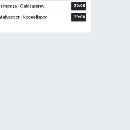
sımpaşa - Galatasaray
20:00
talyaspor - Kocaelispor
20:00