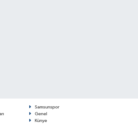
Samsunspor
arı
Genel
Künye