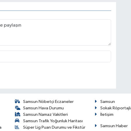
Samsun Nöbetçi Eczaneler
Samsun
Samsun Hava Durumu
Sokak Röportajl
Samsun Namaz Vakitleri
İletişim
Samsun Trafik Yoğunluk Haritası
Samsun Haber
a
Süper Lig Puan Durumu ve Fikstür