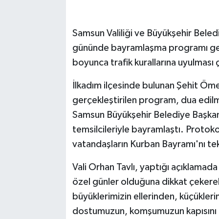
Samsun Valiliği ve Büyükşehir Bele
gününde bayramlaşma programı gerçek
boyunca trafik kurallarına uyulması
İlkadım ilçesinde bulunan Şehit Öm
gerçekleştirilen program, dua edilme
Samsun Büyükşehir Belediye Başkanı
temsilcileriyle bayramlaştı. Protok
vatandaşların Kurban Bayramı'nı tek 
Vali Orhan Tavlı, yaptığı açıklamada
özel günler olduğuna dikkat çeker
büyüklerimizin ellerinden, küçükler
dostumuzun, komşumuzun kapısını ça