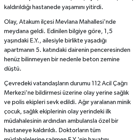
kaldırıldığı hastanede yaşamını yitirdi.
Olay, Atakum ilçesi Mevlana Mahallesi'nde
meydana geldi. Edinilen bilgiye göre, 1,5
yaşındaki E.Y., ailesiyle birlikte yaşadığı
apartmanın 5. katındaki dairenin penceresinden
henüz bilinmeyen bir nedenle beton zemine
düştü.
Çevredeki vatandaşların durumu 112 Acil Çağrı
Merkezi'ne bildirmesi üzerine olay yerine sağlık
ve polis ekipleri sevk edildi. Ağır yaralanan minik
çocuk, sağlık ekiplerinin olay yerindeki ilk
müdahalesinin ardından ambulansla özel bir
hastaneye kaldırıldı. Doktorların tüm
müdahalelerine rağmen E.Y.'nin hayatını