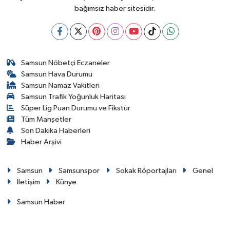
bağımsız haber sitesidir.
Samsun Nöbetçi Eczaneler
Samsun Hava Durumu
Samsun Namaz Vakitleri
Samsun Trafik Yoğunluk Haritası
Süper Lig Puan Durumu ve Fikstür
Tüm Manşetler
Son Dakika Haberleri
Haber Arşivi
Samsun
Samsunspor
Sokak Röportajları
Genel
İletişim
Künye
Samsun Haber