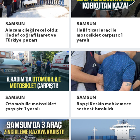
SAMSUN
SAMSUN
Alaçam çileği reçel oldu:
Hafif ticari araç ile
Hedef coğrafi işaret ve
motosiklet çarpıştı: 1
Türkiye pazarı
yaralı
SAMSUN
SAMSUN
Otomobille motosiklet
Rapçi Keskin mahkemece
çarpıştı: 1 yaralı
serbest bırakıldı