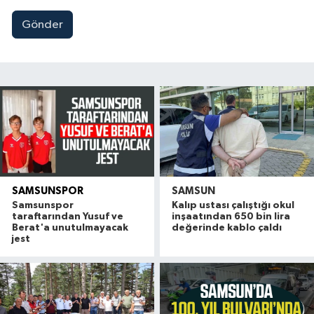
Gönder
SAMSUNSPOR
SAMSUN
Samsunspor
Kalıp ustası çalıştığı okul
taraftarından Yusuf ve
inşaatından 650 bin lira
Berat'a unutulmayacak
değerinde kablo çaldı
jest