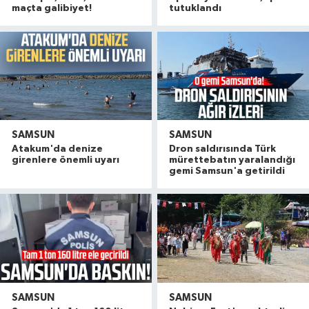
maçta galibiyet!
tutuklandı
SAMSUN
SAMSUN
Atakum'da denize
Dron saldırısında Türk
girenlere önemli uyarı
mürettebatın yaralandığı
gemi Samsun'a getirildi
SAMSUN
SAMSUN