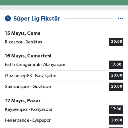
Süper Lig Fikstür
15 Mayıs, Cuma
Rizespor - Beşiktaş
20:00
16 Mayıs, Cumartesi
Fatih Karagümrük - Alanyaspor
17:00
Gaziantep FK - Başakşehir
20:00
Samsunspor - Göztepe
20:00
17 Mayıs, Pazar
Kayserispor - Konyaspor
17:00
Fenerbahçe - Eyüpspor
20:00