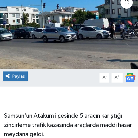
Manşet Haberi
Paylaş
-
+
A
A
Samsun'un Atakum ilçesinde 5 aracın karıştığı
zincirleme trafik kazasında araçlarda maddi hasar
meydana geldi.