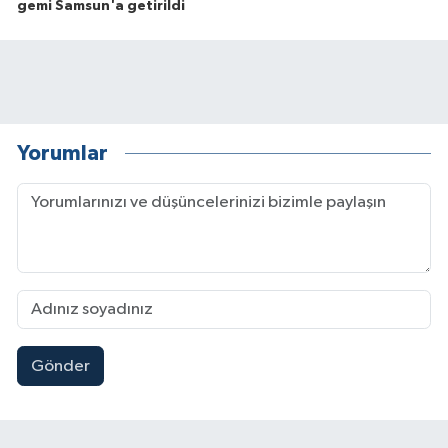
gemi Samsun'a getirildi
Yorumlar
Gönder