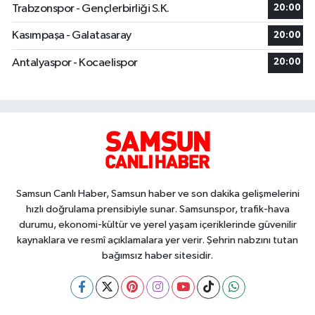
Trabzonspor - Gençlerbirliği S.K.
20:00
Kasımpaşa - Galatasaray
20:00
Antalyaspor - Kocaelispor
20:00
Samsun Canlı Haber, Samsun haber ve son dakika gelişmelerini
hızlı doğrulama prensibiyle sunar. Samsunspor, trafik-hava
durumu, ekonomi-kültür ve yerel yaşam içeriklerinde güvenilir
kaynaklara ve resmî açıklamalara yer verir. Şehrin nabzını tutan
bağımsız haber sitesidir.