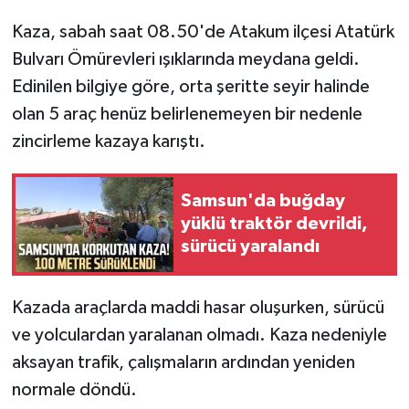
Kaza, sabah saat 08.50'de Atakum ilçesi Atatürk
Bulvarı Ömürevleri ışıklarında meydana geldi.
Edinilen bilgiye göre, orta şeritte seyir halinde
olan 5 araç henüz belirlenemeyen bir nedenle
zincirleme kazaya karıştı.
Samsun'da buğday
yüklü traktör devrildi,
sürücü yaralandı
Kazada araçlarda maddi hasar oluşurken, sürücü
ve yolculardan yaralanan olmadı. Kaza nedeniyle
aksayan trafik, çalışmaların ardından yeniden
normale döndü.