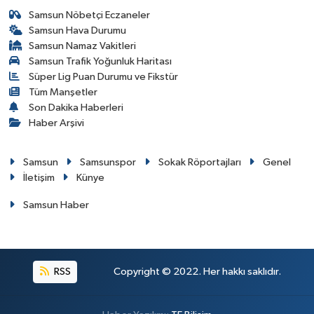
Samsun Nöbetçi Eczaneler
Samsun Hava Durumu
Samsun Namaz Vakitleri
Samsun Trafik Yoğunluk Haritası
Süper Lig Puan Durumu ve Fikstür
Tüm Manşetler
Son Dakika Haberleri
Haber Arşivi
Samsun
Samsunspor
Sokak Röportajları
Genel
İletişim
Künye
Samsun Haber
RSS
Copyright © 2022. Her hakkı saklıdır.