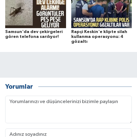
Samsun'da dev çekirgeleri
Rapçi Keskin'e klipte silah
gören telefona sarılıyor!
kullanma operasyonu: 4
gözaltı
Yorumlar