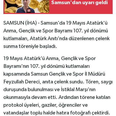
Samsun'dan uyarı geldi
SAMSUN (İHA) - Samsun'da 19 Mayıs Atatürk'ü
Anma, Gençlik ve Spor Bayramı 107. yıl dönümü
kutlamaları, Atatürk Anıtı'nda düzenlenen çelenk
sunma töreniyle başladı.
19 Mayıs Atatürk'ü Anma, Gençlik ve Spor
Bayramı'nın 107. yıl dönümü kutlamaları
kapsamında Samsun Gençlik ve Spor İl Müdürü
Feyzullah Dereci, anıta çelenk sundu. Tören, saygı
duruşunda bulunulması ve İstiklal Marşı'nın
okunmasıyla devam etti. Ardından törene katılan
protokol üyeleri, gaziler, öğrenciler ve
vatandaşlar toplu halde hatıra fotoğrafı çektirdi.