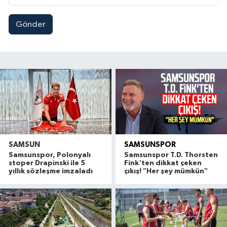
Gönder
SAMSUN
SAMSUNSPOR
Samsunspor, Polonyalı
Samsunspor T.D. Thorsten
stoper Drapinski ile 5
Fink'ten dikkat çeken
yıllık sözleşme imzaladı
çıkış! "Her şey mümkün"