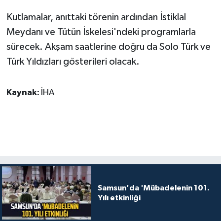
Kutlamalar, anıttaki törenin ardından İstiklal
Meydanı ve Tütün İskelesi'ndeki programlarla
sürecek. Akşam saatlerine doğru da Solo Türk ve
Türk Yıldızları gösterileri olacak.
Kaynak:
İHA
Samsun'da 'Mübadelenin 101.
Yılı etkinliği