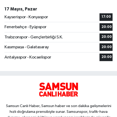
17 Mayıs, Pazar
Kayserispor - Konyaspor
17:00
Fenerbahçe - Eyüpspor
20:00
Trabzonspor - Gençlerbirliği S.K.
20:00
Kasımpaşa - Galatasaray
20:00
Antalyaspor - Kocaelispor
20:00
Samsun Canlı Haber, Samsun haber ve son dakika gelişmelerini
hızlı doğrulama prensibiyle sunar. Samsunspor, trafik-hava