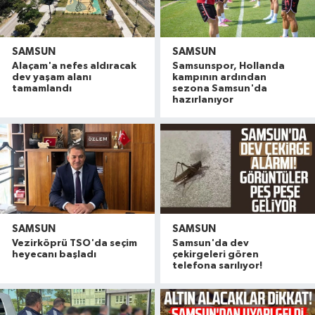
SAMSUN
SAMSUN
Alaçam'a nefes aldıracak
Samsunspor, Hollanda
dev yaşam alanı
kampının ardından
tamamlandı
sezona Samsun'da
hazırlanıyor
SAMSUN
SAMSUN
Vezirköprü TSO'da seçim
Samsun'da dev
heyecanı başladı
çekirgeleri gören
telefona sarılıyor!