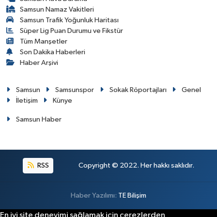
Samsun Namaz Vakitleri
Samsun Trafik Yoğunluk Haritası
Süper Lig Puan Durumu ve Fikstür
Tüm Manşetler
Son Dakika Haberleri
Haber Arşivi
Samsun
Samsunspor
Sokak Röportajları
Genel
İletişim
Künye
Samsun Haber
RSS
Copyright © 2022. Her hakkı saklıdır.
Haber Yazılımı:
TE Bilişim
En iyi site deneyimi sağlamak için çerezlerden