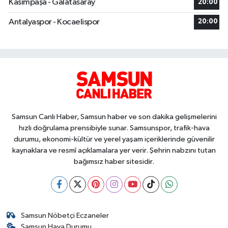
Kasımpaşa - Galatasaray
20:00
Antalyaspor - Kocaelispor
20:00
Samsun Canlı Haber, Samsun haber ve son dakika gelişmelerini
hızlı doğrulama prensibiyle sunar. Samsunspor, trafik-hava
durumu, ekonomi-kültür ve yerel yaşam içeriklerinde güvenilir
kaynaklara ve resmî açıklamalara yer verir. Şehrin nabzını tutan
bağımsız haber sitesidir.
Samsun Nöbetçi Eczaneler
Samsun Hava Durumu