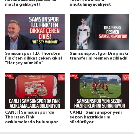
maçta galibiyet!
unutulmayacak jest
Samsunspor T.D. Thorsten
Samsunspor, Igor Drapinski
Fink'ten dikkat çeken çıkış!
transferini resmen açıkladı!
"Her şey mümkün"
CANLI | Samsunspor'da
CANLI | Samsunspor yeni
Thorsten Fink
sezon hazırlıklarını
açıklamalarda bulunuyor
sürdürüyor