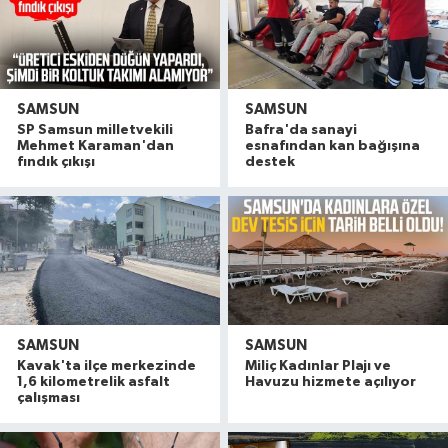
SAMSUN
SAMSUN
SP Samsun milletvekili
Bafra'da sanayi
Mehmet Karaman'dan
esnafından kan bağışına
fındık çıkışı
destek
SAMSUN
SAMSUN
Kavak'ta ilçe merkezinde
Miliç Kadınlar Plajı ve
1,6 kilometrelik asfalt
Havuzu hizmete açılıyor
çalışması