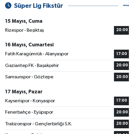
Süper Lig Fikstür
15 Mayıs, Cuma
Rizespor - Beşiktaş
20:00
16 Mayıs, Cumartesi
Fatih Karagümrük - Alanyaspor
17:00
Gaziantep FK - Başakşehir
20:00
Samsunspor - Göztepe
20:00
17 Mayıs, Pazar
Kayserispor - Konyaspor
17:00
Fenerbahçe - Eyüpspor
20:00
Trabzonspor - Gençlerbirliği S.K.
20:00