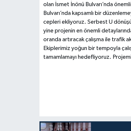
olan İsmet İnönü Bulvarı’nda önemli 
Bulvarı’nda kapsamlı bir düzenlemeyi
cepleri ekliyoruz. Serbest U dönüşü
yine projenin en önemli detaylarınd
oranda artıracak çalışma ile trafik ak
Ekiplerimiz yoğun bir tempoyla çalış
tamamlamayı hedefliyoruz. Projemiz