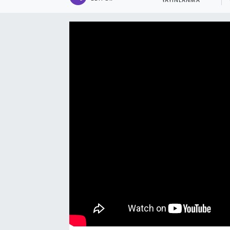
YAYINLANMA
Manşet Haberi