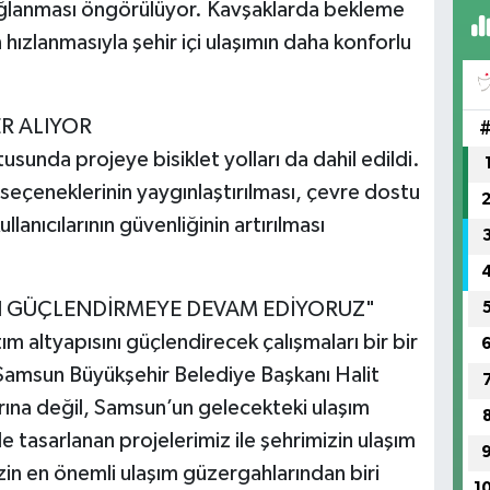
ağlanması öngörülüyor. Kavşaklarda bekleme
n hızlanmasıyla şehir içi ulaşımın daha konforlu
ER ALIYOR
tusunda projeye bisiklet yolları da dahil edildi.
 seçeneklerinin yaygınlaştırılması, çevre dostu
llanıcılarının güvenliğinin artırılması
NI GÜÇLENDİRMEYE DEVAM EDİYORUZ"
m altyapısını güçlendirecek çalışmaları bir bir
 Samsun Büyükşehir Belediye Başkanı Halit
rına değil, Samsun’un gelecekteki ulaşım
 tasarlanan projelerimiz ile şehrimizin ulaşım
zin en önemli ulaşım güzergahlarından biri
1