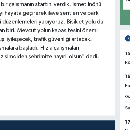
bir çalışmanın startını verdik. İsmet İnönü
 hayata geçirerek ilave şeritleri ve park
 düzenlemeleri yapıyoruz. Bisiklet yolu da
an biri. Mevcut yolun kapasitesini önemli
ışı iyileşecek, trafik güvenliği artacak.
malara başladı. Hızla çalışmaları
1
 şimdiden şehrimize hayırlı olsun” dedi.
Ri
1
Fa
Ga
Sa
1