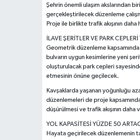
Şehrin önemli ulaşım akslarından bir
gerçekleştirilecek düzenleme çalışm
Proje ile birlikte trafik akışının daha
İLAVE ŞERİTLER VE PARK CEPLERİ
Geometrik düzenleme kapsamında m
bulvarın uygun kesimlerine yeni şeri
oluşturulacak park cepleri sayesinde 
etmesinin önüne geçilecek.
Kavşaklarda yaşanan yoğunluğu az
düzenlemeleri de proje kapsamında
düşürülmesi ve trafik akışının daha v
YOL KAPASİTESİ YÜZDE 50 ARTA
Hayata geçirilecek düzenlemenin ta