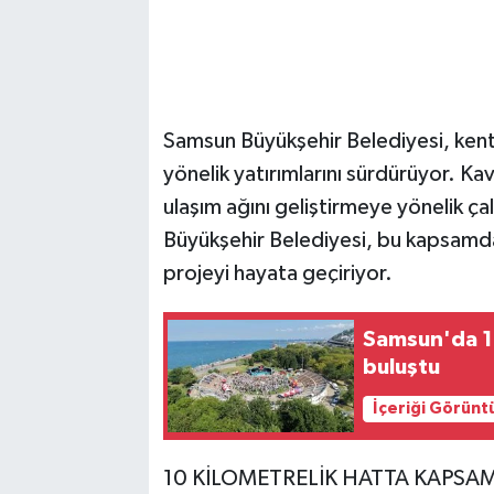
Samsun Büyükşehir Belediyesi, kent
yönelik yatırımlarını sürdürüyor. Ka
ulaşım ağını geliştirmeye yönelik ça
Büyükşehir Belediyesi, bu kapsamda
projeyi hayata geçiriyor.
Samsun'da 12
buluştu
İçeriği Görünt
10 KİLOMETRELİK HATTA KAPSAM