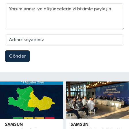
Gönder
SAMSUN
SAMSUN