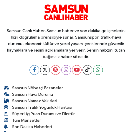
Samsun Canlı Haber, Samsun haber ve son dakika gelişmelerini
hızlı doğrulama prensibiyle sunar. Samsunspor, trafik-hava
durumu, ekonomi-kültür ve yerel yaşam içeriklerinde güvenilir
kaynaklara ve resmî açıklamalara yer verir. Şehrin nabzını tutan
bağımsız haber sitesidir.
Samsun Nöbetçi Eczaneler
Samsun Hava Durumu
Samsun Namaz Vakitleri
Samsun Trafik Yoğunluk Haritası
Süper Lig Puan Durumu ve Fikstür
Tüm Manşetler
Son Dakika Haberleri