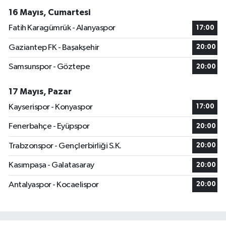
16 Mayıs, Cumartesi
Fatih Karagümrük - Alanyaspor
17:00
Gaziantep FK - Başakşehir
20:00
Samsunspor - Göztepe
20:00
17 Mayıs, Pazar
Kayserispor - Konyaspor
17:00
Fenerbahçe - Eyüpspor
20:00
Trabzonspor - Gençlerbirliği S.K.
20:00
Kasımpaşa - Galatasaray
20:00
Antalyaspor - Kocaelispor
20:00