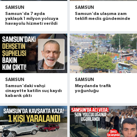
SAMSUN
SAMSUN
Samsun'da 7 ayda
Samsun'da ulaşıma zam
yaklaşık 1 milyon yolcuya
teklifi meclis gündeminde
havayolu hizmeti verildi
SAMSUN
SAMSUN
Samsun'daki vahşi
Meydanda trafik
cinayette katilin suç kaydı
yoğunluğu
kabarık çıktı