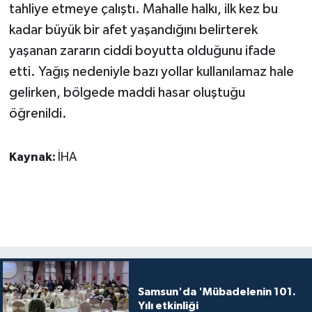
tahliye etmeye çalıştı. Mahalle halkı, ilk kez bu
kadar büyük bir afet yaşandığını belirterek
yaşanan zararın ciddi boyutta olduğunu ifade
etti. Yağış nedeniyle bazı yollar kullanılamaz hale
gelirken, bölgede maddi hasar oluştuğu
öğrenildi.
Kaynak:
İHA
Samsun'da 'Mübadelenin 101.
Yılı etkinliği