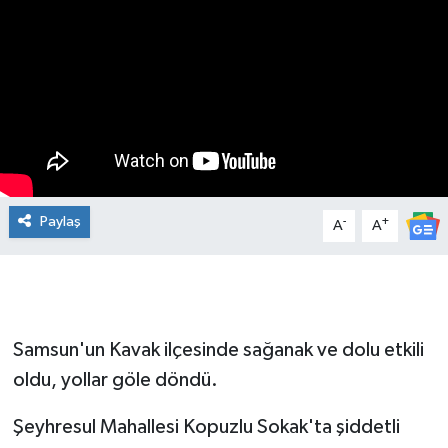
Manşet Haberi
Paylaş
-
+
A
A
Samsun'un Kavak ilçesinde sağanak ve dolu etkili
oldu, yollar göle döndü.
Şeyhresul Mahallesi Kopuzlu Sokak'ta şiddetli