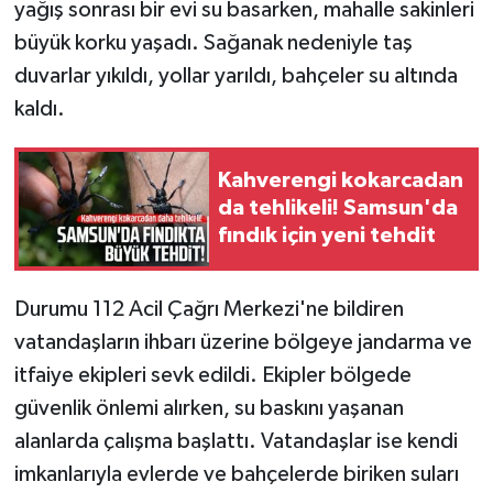
yağış sonrası bir evi su basarken, mahalle sakinleri
büyük korku yaşadı. Sağanak nedeniyle taş
duvarlar yıkıldı, yollar yarıldı, bahçeler su altında
kaldı.
Kahverengi kokarcadan
da tehlikeli! Samsun'da
fındık için yeni tehdit
Durumu 112 Acil Çağrı Merkezi'ne bildiren
vatandaşların ihbarı üzerine bölgeye jandarma ve
itfaiye ekipleri sevk edildi. Ekipler bölgede
güvenlik önlemi alırken, su baskını yaşanan
alanlarda çalışma başlattı. Vatandaşlar ise kendi
imkanlarıyla evlerde ve bahçelerde biriken suları