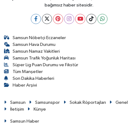
bağımsız haber sitesidir.
Samsun Nöbetçi Eczaneler
Samsun Hava Durumu
Samsun Namaz Vakitleri
Samsun Trafik Yoğunluk Haritası
Süper Lig Puan Durumu ve Fikstür
Tüm Manşetler
Son Dakika Haberleri
Haber Arşivi
Samsun
Samsunspor
Sokak Röportajları
Genel
İletişim
Künye
Samsun Haber