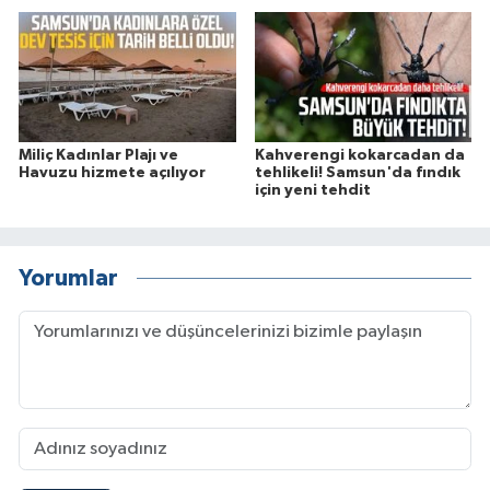
Miliç Kadınlar Plajı ve
Kahverengi kokarcadan da
Havuzu hizmete açılıyor
tehlikeli! Samsun'da fındık
için yeni tehdit
Yorumlar