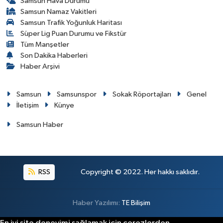
Samsun Hava Durumu
Samsun Namaz Vakitleri
Samsun Trafik Yoğunluk Haritası
Süper Lig Puan Durumu ve Fikstür
Tüm Manşetler
Son Dakika Haberleri
Haber Arşivi
Samsun
Samsunspor
Sokak Röportajları
Genel
İletişim
Künye
Samsun Haber
RSS
Copyright © 2022. Her hakkı saklıdır.
Haber Yazılımı:
TE Bilişim