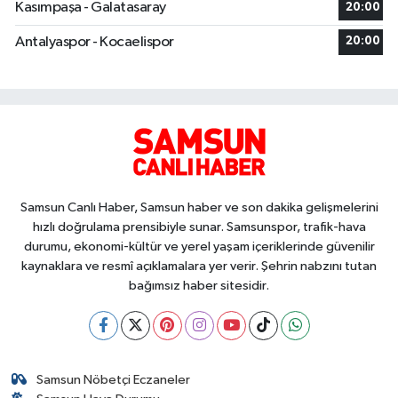
Kasımpaşa - Galatasaray
20:00
Antalyaspor - Kocaelispor
20:00
Samsun Canlı Haber, Samsun haber ve son dakika gelişmelerini
hızlı doğrulama prensibiyle sunar. Samsunspor, trafik-hava
durumu, ekonomi-kültür ve yerel yaşam içeriklerinde güvenilir
kaynaklara ve resmî açıklamalara yer verir. Şehrin nabzını tutan
bağımsız haber sitesidir.
Samsun Nöbetçi Eczaneler