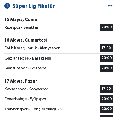
Süper Lig Fikstür
15 Mayıs, Cuma
Rizespor - Beşiktaş
20:00
16 Mayıs, Cumartesi
Fatih Karagümrük - Alanyaspor
17:00
Gaziantep FK - Başakşehir
20:00
Samsunspor - Göztepe
20:00
17 Mayıs, Pazar
Kayserispor - Konyaspor
17:00
Fenerbahçe - Eyüpspor
20:00
Trabzonspor - Gençlerbirliği S.K.
20:00