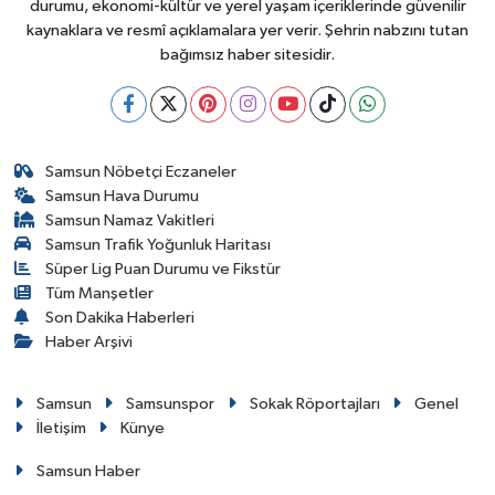
durumu, ekonomi-kültür ve yerel yaşam içeriklerinde güvenilir
kaynaklara ve resmî açıklamalara yer verir. Şehrin nabzını tutan
bağımsız haber sitesidir.
Samsun Nöbetçi Eczaneler
Samsun Hava Durumu
Samsun Namaz Vakitleri
Samsun Trafik Yoğunluk Haritası
Süper Lig Puan Durumu ve Fikstür
Tüm Manşetler
Son Dakika Haberleri
Haber Arşivi
Samsun
Samsunspor
Sokak Röportajları
Genel
İletişim
Künye
Samsun Haber