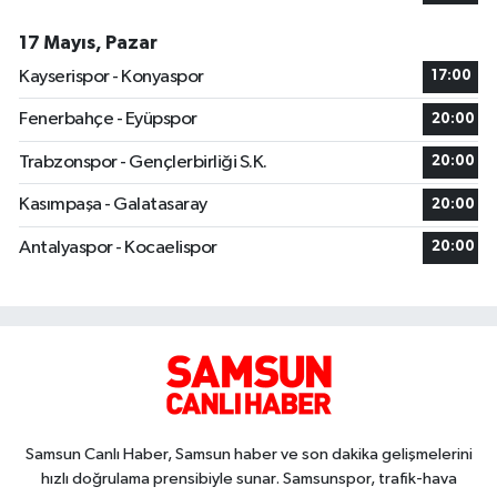
17 Mayıs, Pazar
Kayserispor - Konyaspor
17:00
Fenerbahçe - Eyüpspor
20:00
Trabzonspor - Gençlerbirliği S.K.
20:00
Kasımpaşa - Galatasaray
20:00
Antalyaspor - Kocaelispor
20:00
Samsun Canlı Haber, Samsun haber ve son dakika gelişmelerini
hızlı doğrulama prensibiyle sunar. Samsunspor, trafik-hava