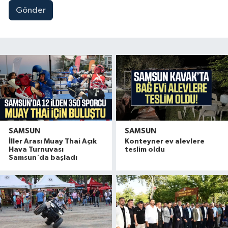
Gönder
SAMSUN
SAMSUN
İller Arası Muay Thai Açık
Konteyner ev alevlere
Hava Turnuvası
teslim oldu
Samsun'da başladı