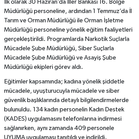
İlk olarak 30 Haziran’da İller Bankası 16. Bölge
Müdürlüğü personeline, ardından 1 Temmuz’da İl
Tarım ve Orman Müdürlüğü ile Orman İşletme
Müdürlüğü personeline yönelik eğitim faaliyetleri
gerçekleştirildi. Programlarda Narkotik Suçlarla
Mücadele Şube Müdürlüğü, Siber Suçlarla
Mücadele Şube Müdürlüğü ve Asayiş Şube
Müdürlüğü ekipleri görev aldı.
Eğitimler kapsamında; kadına yönelik şiddetle
mücadele, uyuşturucuyla mücadele ve siber
güvenlik başlıklarında detaylı bilgilendirmelerde
bulunuldu. 134 kadın personelin Kadın Destek
(KADES) uygulamasını telefonlarına indirmesi
sağlanırken, aynı zamanda 409 personele
UYUMA uygulaması tanıtıldı ve indirildi.