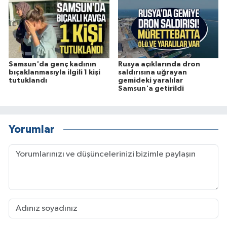
Samsun'da genç kadının
Rusya açıklarında dron
bıçaklanmasıyla ilgili 1 kişi
saldırısına uğrayan
tutuklandı
gemideki yaralılar
Samsun'a getirildi
Yorumlar