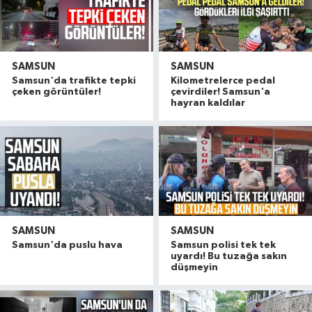
SAMSUN
SAMSUN
Samsun'da trafikte tepki
Kilometrelerce pedal
çeken görüntüler!
çevirdiler! Samsun'a
hayran kaldılar
SAMSUN
SAMSUN
Samsun'da puslu hava
Samsun polisi tek tek
uyardı! Bu tuzağa sakın
düşmeyin