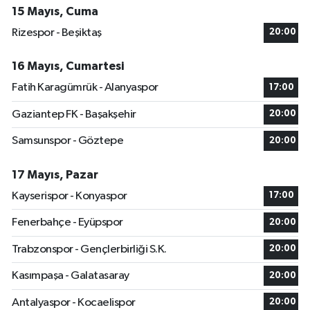
15 Mayıs, Cuma
Rizespor - Beşiktaş
20:00
16 Mayıs, Cumartesi
Fatih Karagümrük - Alanyaspor
17:00
Gaziantep FK - Başakşehir
20:00
Samsunspor - Göztepe
20:00
17 Mayıs, Pazar
Kayserispor - Konyaspor
17:00
Fenerbahçe - Eyüpspor
20:00
Trabzonspor - Gençlerbirliği S.K.
20:00
Kasımpaşa - Galatasaray
20:00
Antalyaspor - Kocaelispor
20:00