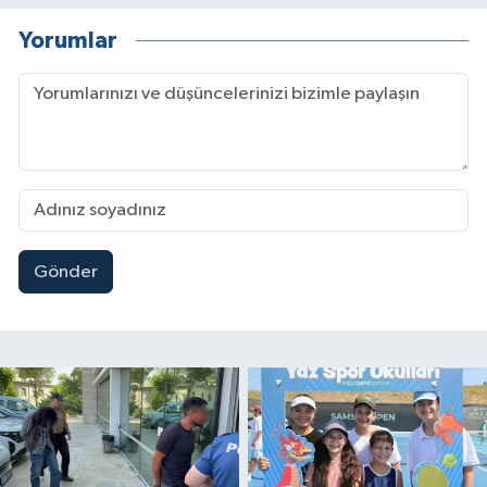
Yorumlar
Gönder