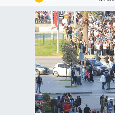
YAYINLANM
Manşet Haberi