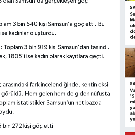
3 olan Samsun'da gerçekleşen göç
S
S
Ma
lam 3 bin 540 kişi Samsun'a göç etti. Bu
ö
d
 ise kadınlar oluşturdu.
de
 Toplam 3 bin 919 kişi Samsun'dan taşındı.
ek, 1805'i ise kadın olarak kayıtlara geçti.
S
 arasındaki fark incelendiğinde, kentin eksi
Va
u görüldü. Hem gelen hem de giden nüfusta
'
mi
oplam istatistikler Samsun'un net bazda
ya
koydu.
al
ya
bin 272 kişi göç etti