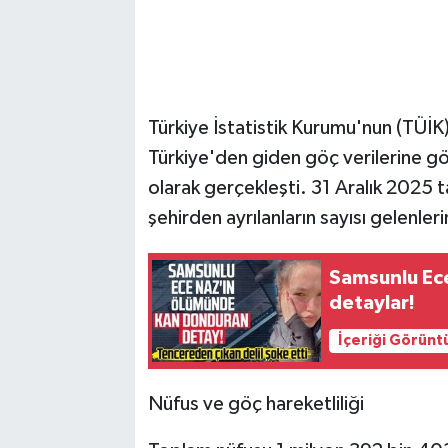
Türkiye İstatistik Kurumu'nun (TÜİK)
Türkiye'den giden göç verilerine g
olarak gerçekleşti. 31 Aralık 2025 ta
şehirden ayrılanların sayısı gelenlerin
Samsunlu Ec
detaylar!
İçeriği Görünt
Nüfus ve göç hareketliliği