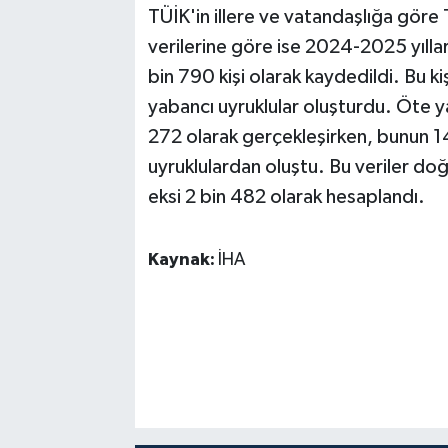
TÜİK'in illere ve vatandaşlığa göre
verilerine göre ise 2024-2025 yıll
bin 790 kişi olarak kaydedildi. Bu ki
yabancı uyruklular oluşturdu. Öte 
272 olarak gerçekleşirken, bunun 14
uyruklulardan oluştu. Bu veriler do
eksi 2 bin 482 olarak hesaplandı.
Kaynak:
İHA