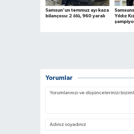
Samsun'un temmuz ayı kaza
Samsuns
bilançosu: 2 ölü, 960 yaralı
Yıldız Kı
şampiyo
Yorumlar