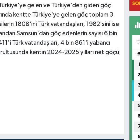
SO
 Türkiye'ye gelen ve Türkiye'den giden göç
arında kentte Türkiye'ye gelen göç toplam 3
şilerin 1808'ini Türk vatandaşları, 1982'sini ise
yandan Samsun'dan göç edenlerin sayısı 6 bin
11'i Türk vatandaşları, 4 bin 861'i yabancı
ğrultusunda kentin 2024-2025 yılları net göçü