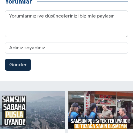
Yorumlar
Gönder