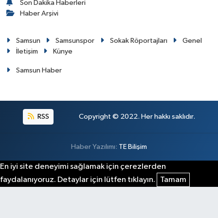
Son Dakika Haberleri
Haber Arşivi
Samsun
Samsunspor
Sokak Röportajları
Genel
İletişim
Künye
Samsun Haber
RSS
Copyright © 2022. Her hakkı saklıdır.
Haber Yazılımı:
TE Bilişim
En iyi site deneyimi sağlamak için çerezlerden
faydalanıyoruz. Detaylar için lütfen tıklayın.
Tamam