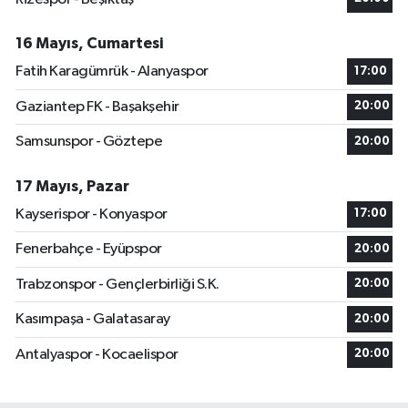
16 Mayıs, Cumartesi
Fatih Karagümrük - Alanyaspor
17:00
Gaziantep FK - Başakşehir
20:00
Samsunspor - Göztepe
20:00
17 Mayıs, Pazar
Kayserispor - Konyaspor
17:00
Fenerbahçe - Eyüpspor
20:00
Trabzonspor - Gençlerbirliği S.K.
20:00
Kasımpaşa - Galatasaray
20:00
Antalyaspor - Kocaelispor
20:00