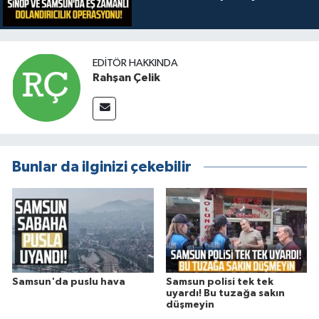
EDITÖR HAKKINDA
Rahşan Çelik
Bunlar da ilginizi çekebilir
Samsun'da puslu hava
Samsun polisi tek tek
uyardı! Bu tuzağa sakın
düşmeyin