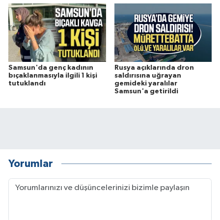
Samsun'da genç kadının
Rusya açıklarında dron
bıçaklanmasıyla ilgili 1 kişi
saldırısına uğrayan
tutuklandı
gemideki yaralılar
Samsun'a getirildi
Yorumlar