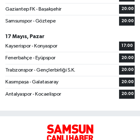
Gaziantep FK - Başakşehir
20:00
Samsunspor - Göztepe
20:00
17 Mayıs, Pazar
Kayserispor - Konyaspor
17:00
Fenerbahçe - Eyüpspor
20:00
Trabzonspor - Gençlerbirliği S.K.
20:00
Kasımpaşa - Galatasaray
20:00
Antalyaspor - Kocaelispor
20:00