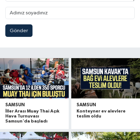
Gönder
SAMSUN
SAMSUN
İller Arası Muay Thai Açık
Konteyner ev alevlere
Hava Turnuvası
teslim oldu
Samsun'da başladı