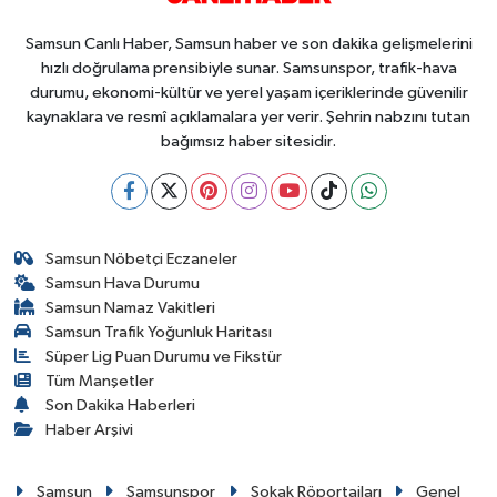
Samsun Canlı Haber, Samsun haber ve son dakika gelişmelerini
hızlı doğrulama prensibiyle sunar. Samsunspor, trafik-hava
durumu, ekonomi-kültür ve yerel yaşam içeriklerinde güvenilir
kaynaklara ve resmî açıklamalara yer verir. Şehrin nabzını tutan
bağımsız haber sitesidir.
Samsun Nöbetçi Eczaneler
Samsun Hava Durumu
Samsun Namaz Vakitleri
Samsun Trafik Yoğunluk Haritası
Süper Lig Puan Durumu ve Fikstür
Tüm Manşetler
Son Dakika Haberleri
Haber Arşivi
Samsun
Samsunspor
Sokak Röportajları
Genel