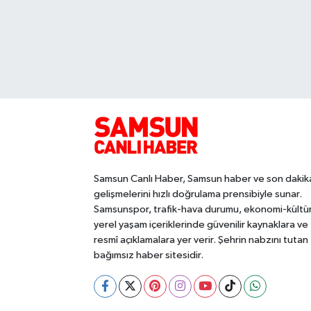
Samsun Canlı Haber, Samsun haber ve son dakik
gelişmelerini hızlı doğrulama prensibiyle sunar.
Samsunspor, trafik-hava durumu, ekonomi-kültü
yerel yaşam içeriklerinde güvenilir kaynaklara ve
resmî açıklamalara yer verir. Şehrin nabzını tutan
bağımsız haber sitesidir.