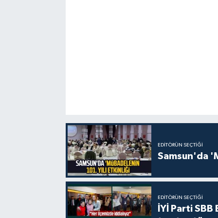
EDITÖRÜN SEÇTIĞI
Samsun'da 'Mü
EDITÖRÜN SEÇTIĞI
İYİ Parti SBB