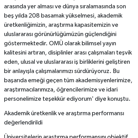
arasında yer alması ve dünya sıralamasında son
beş yılda 208 basamak yükselmesi, akademik
üretkenliğimizin, araştırma kapasitemizin ve
uluslararası görünürlüğümüzün güçlendiğini
göstermektedir. OMÜ olarak bilimsel yayın
kalitesini artıran, disiplinler arası çalışmaları teşvik
eden, ulusal ve uluslararası iş birliklerini geliştiren
bir anlayışla çalışmalarımızı sürdürüyoruz. Bu
başarıda emeği geçen tüm akademisyenlerimize,
araştırmacılarımıza, öğrencilerimize ve idari
personelimize teşekkür ediyorum' diye konuştu.
Akademik üretkenlik ve araştırma performansı
değerlendirildi
Üniversitelerin araştırma performansını objektif