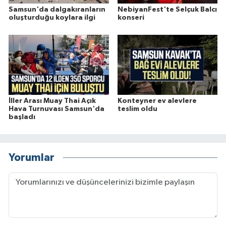
Samsun'da dalgakıranların
NebiyanFest'te Selçuk Balcı
oluşturduğu koylara ilgi
konseri
İller Arası Muay Thai Açık
Konteyner ev alevlere
Hava Turnuvası Samsun'da
teslim oldu
başladı
Yorumlar