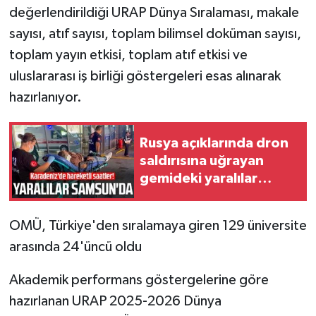
değerlendirildiği URAP Dünya Sıralaması, makale
sayısı, atıf sayısı, toplam bilimsel doküman sayısı,
toplam yayın etkisi, toplam atıf etkisi ve
uluslararası iş birliği göstergeleri esas alınarak
hazırlanıyor.
Rusya açıklarında dron
saldırısına uğrayan
gemideki yaralılar
Samsun'a getirildi
OMÜ, Türkiye'den sıralamaya giren 129 üniversite
arasında 24'üncü oldu
Akademik performans göstergelerine göre
hazırlanan URAP 2025-2026 Dünya