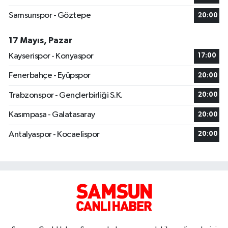
Samsunspor - Göztepe
20:00
17 Mayıs, Pazar
Kayserispor - Konyaspor
17:00
Fenerbahçe - Eyüpspor
20:00
Trabzonspor - Gençlerbirliği S.K.
20:00
Kasımpaşa - Galatasaray
20:00
Antalyaspor - Kocaelispor
20:00