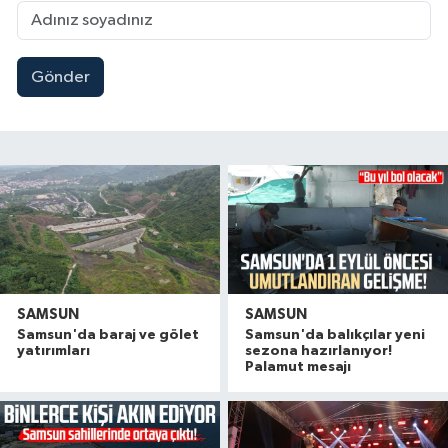
Gönder
SAMSUN
SAMSUN
Samsun'da baraj ve gölet
Samsun'da balıkçılar yeni
yatırımları
sezona hazırlanıyor!
Palamut mesajı