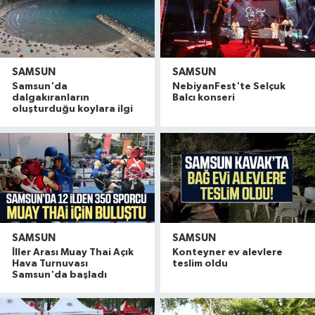
SAMSUN
SAMSUN
Samsun'da
NebiyanFest'te Selçuk
dalgakıranların
Balcı konseri
oluşturduğu koylara ilgi
SAMSUN
SAMSUN
İller Arası Muay Thai Açık
Konteyner ev alevlere
Hava Turnuvası
teslim oldu
Samsun'da başladı