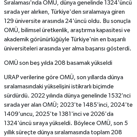
Sıralaması'nda OMÜ, dünya genelinde 1324'üncü
sırada yer alırken, Türkiye'den sıralamaya giren
129 üniversite arasında 24'üncü oldu. Bu sonuçla
OMÜ, bilimsel üretkenlik, araştırma kapasitesi ve
akademik görünürlüğüyle Türkiye'nin en başarılı
üniversiteleri arasında yer alma başarısı gösterdi.
OMÜ son beş yılda 208 basamak yükseldi
URAP verilerine göre OMÜ, son yıllarda dünya
sıralamasındaki yükselişini istikrarlı biçimde
sürdürdü. 2022 yılında dünya genelinde 1532'nci
sırada yer alan OMÜ; 2023'te 1485'inci, 2024'te
1409'uncu, 2025'te 1381'inci ve 2026'da
1324'üncü sıraya yükseldi. Böylece OMÜ, son 5
yıllık süreçte dünya sıralamasında toplam 208