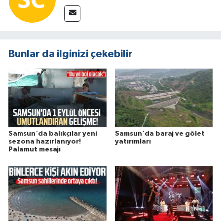
Bunlar da ilginizi çekebilir
Samsun'da balıkçılar yeni
Samsun'da baraj ve gölet
sezona hazırlanıyor!
yatırımları
Palamut mesajı