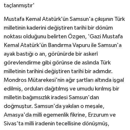
taçlanmıştır'
Mustafa Kemal Atatürk'ün Samsun'a çıkışının Türk
milletinin kaderini değiştiren tarihi bir dönüm
noktası olduğunu belirten Özgen, 'Gazi Mustafa
Kemal Atatürk'ün Bandırma Vapuru ile Samsun'a
ayak bastığı o an, görünürde bir askerî
görevlendirme gibi görünse de aslında Türk
milletinin tarihini değiştiren tarihi bir adımdır.
Mondros Mütarekesi'nin ağır şartları altında işgal
edilmiş, orduları dağıtılmış ve umudu kırılmış bir
milletin bağımsızlık iradesi Samsun'dan
doğmuştur. Samsun'da yakılan o meşale,
Amasya'da milli egemenlik fikrine, Erzurum ve
Sivas'ta milli iradenin tecellisine dönüşmüş,