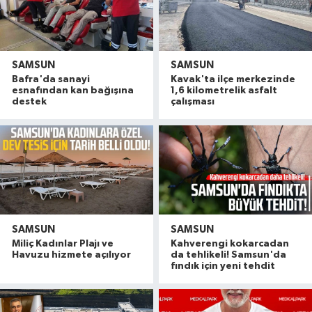
SAMSUN
SAMSUN
Bafra'da sanayi
Kavak'ta ilçe merkezinde
esnafından kan bağışına
1,6 kilometrelik asfalt
destek
çalışması
SAMSUN
SAMSUN
Miliç Kadınlar Plajı ve
Kahverengi kokarcadan
Havuzu hizmete açılıyor
da tehlikeli! Samsun'da
fındık için yeni tehdit