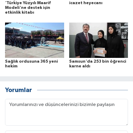
'Türkiye Yüzyılı Maarif
icazet heyecanı
Modeli'ne destek için
etkinlik kitabı
Sağlık ordusuna 365 yeni
Samsun'da 253 bin öğrenci
hekim
karne aldı
Yorumlar