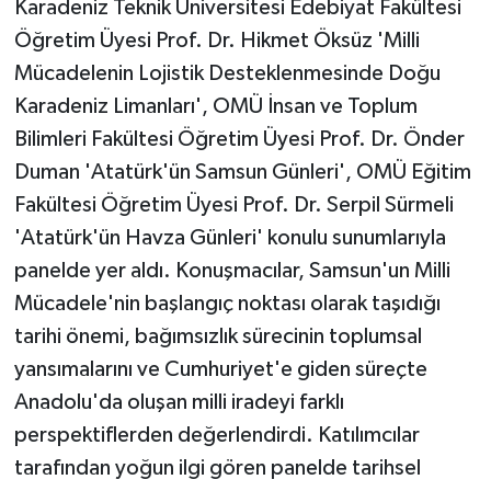
Karadeniz Teknik Üniversitesi Edebiyat Fakültesi
Öğretim Üyesi Prof. Dr. Hikmet Öksüz 'Milli
Mücadelenin Lojistik Desteklenmesinde Doğu
Karadeniz Limanları', OMÜ İnsan ve Toplum
Bilimleri Fakültesi Öğretim Üyesi Prof. Dr. Önder
Duman 'Atatürk'ün Samsun Günleri', OMÜ Eğitim
Fakültesi Öğretim Üyesi Prof. Dr. Serpil Sürmeli
'Atatürk'ün Havza Günleri' konulu sunumlarıyla
panelde yer aldı. Konuşmacılar, Samsun'un Milli
Mücadele'nin başlangıç noktası olarak taşıdığı
tarihi önemi, bağımsızlık sürecinin toplumsal
yansımalarını ve Cumhuriyet'e giden süreçte
Anadolu'da oluşan milli iradeyi farklı
perspektiflerden değerlendirdi. Katılımcılar
tarafından yoğun ilgi gören panelde tarihsel