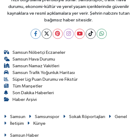
durumu, ekonomi-kültür ve yerel yaşam içeriklerinde güvenilir
kaynaklara ve resmî açıklamalara yer verir. Şehrin nabzını tutan
bağımsız haber sitesidir.
Samsun Nöbetçi Eczaneler
Samsun Hava Durumu
Samsun Namaz Vakitleri
Samsun Trafik Yoğunluk Haritası
Süper Lig Puan Durumu ve Fikstür
Tüm Manşetler
Son Dakika Haberleri
Haber Arşivi
Samsun
Samsunspor
Sokak Röportajları
Genel
İletişim
Künye
Samsun Haber