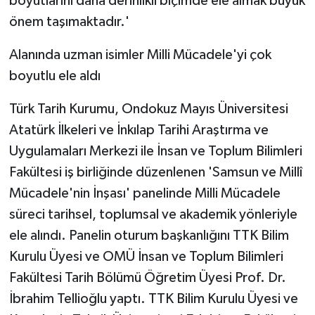
boyutlarını daha derinlikli biçimde ele almak büyük
önem taşımaktadır.'
Alanında uzman isimler Milli Mücadele'yi çok
boyutlu ele aldı
Türk Tarih Kurumu, Ondokuz Mayıs Üniversitesi
Atatürk İlkeleri ve İnkılap Tarihi Araştırma ve
Uygulamaları Merkezi ile İnsan ve Toplum Bilimleri
Fakültesi iş birliğinde düzenlenen 'Samsun ve Millî
Mücadele'nin İnşası' panelinde Milli Mücadele
süreci tarihsel, toplumsal ve akademik yönleriyle
ele alındı. Panelin oturum başkanlığını TTK Bilim
Kurulu Üyesi ve OMÜ İnsan ve Toplum Bilimleri
Fakültesi Tarih Bölümü Öğretim Üyesi Prof. Dr.
İbrahim Tellioğlu yaptı. TTK Bilim Kurulu Üyesi ve