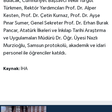
Bulacak, Cumhuriyet Başsavcı Vekili Turgut
Türkmen, Rektör Yardımcıları Prof. Dr. Alper
Kesten, Prof. Dr. Çetin Kurnaz, Prof. Dr. Ayşe
Pınar Sumer, Genel Sekreter Prof. Dr. Erhan Burak
Pancar, Atatürk İlkeleri ve İnkılap Tarihi Araştırma
ve Uygulamaları Müdürü Dr. Öğr. Üyesi Nazlı
Murzioğlu, Samsun protokolü, akademik ve idari
personel ile öğrenciler katıldı.
Kaynak:
İHA