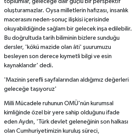
toplumlar, geleceğe dair güçlü bir perspektif
oluşturamazlar. Oysa milletlerin hafızası, insanlık
macerasını neden-sonuç ilişkisi içerisinde
okuyabildiğinde sağlam bir gelecek inşa edilebilir.
Bu doğrultuda tarih biliminin bizlere sunduğu
dersler, 'kökü mazide olan âti' şuurumuzu
besleyen son derece kıymetli bilgi ve esin
kaynaklarıdır' dedi.
'Mazinin şerefli sayfalarından aldığımız değerleri
geleceğe taşıyoruz'
Milli Mücadele ruhunun OMÜ'nün kurumsal
kimliğinde özel bir yere sahip olduğunu ifade
eden Aydın, 'Türk devlet geleneğinin son halkası
olan Cumhuriyetimizin kuruluş süreci,