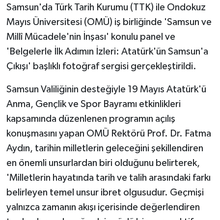
Samsun'da Türk Tarih Kurumu (TTK) ile Ondokuz
Mayıs Üniversitesi (OMÜ) iş birliğinde 'Samsun ve
Millî Mücadele'nin İnşası' konulu panel ve
'Belgelerle İlk Adımın İzleri: Atatürk'ün Samsun'a
Çıkışı' başlıklı fotoğraf sergisi gerçekleştirildi.
Samsun Valiliğinin desteğiyle 19 Mayıs Atatürk'ü
Anma, Gençlik ve Spor Bayramı etkinlikleri
kapsamında düzenlenen programın açılış
konuşmasını yapan OMÜ Rektörü Prof. Dr. Fatma
Aydın, tarihin milletlerin geleceğini şekillendiren
en önemli unsurlardan biri olduğunu belirterek,
'Milletlerin hayatında tarih ve talih arasındaki farkı
belirleyen temel unsur ibret olgusudur. Geçmişi
yalnızca zamanın akışı içerisinde değerlendiren