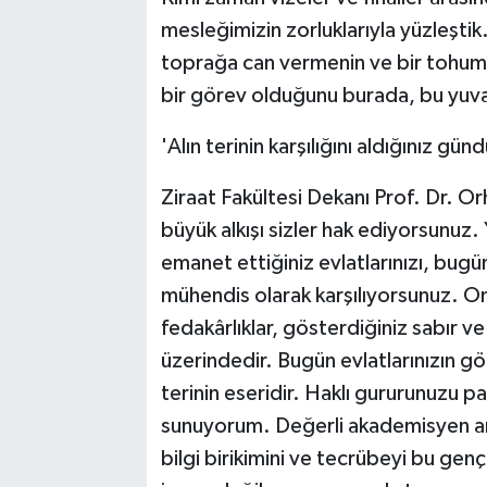
mesleğimizin zorluklarıyla yüzleşti
toprağa can vermenin ve bir tohumun
bir görev olduğunu burada, bu yuv
'Alın terinin karşılığını aldığınız günd
Ziraat Fakültesi Dekanı Prof. Dr. Or
büyük alkışı sizler hak ediyorsunuz.
emanet ettiğiniz evlatlarınızı, bugün
mühendis olarak karşılıyorsunuz. On
fedakârlıklar, gösterdiğiniz sabır ve
üzerindedir. Bugün evlatlarınızın gözl
terinin eseridir. Haklı gururunuzu pa
sunuyorum. Değerli akademisyen ark
bilgi birikimini ve tecrübeyi bu ge