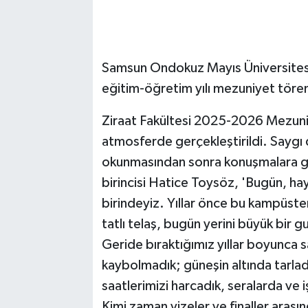
Samsun Ondokuz Mayıs Üniversites
eğitim-öğretim yılı mezuniyet töre
Ziraat Fakültesi 2025-2026 Mezuni
atmosferde gerçekleştirildi. Saygı 
okunmasından sonra konuşmalara geç
birincisi Hatice Toysöz, 'Bugün, h
birindeyiz. Yıllar önce bu kampüsten
tatlı telaş, bugün yerini büyük bir 
Geride bıraktığımız yıllar boyunca s
kaybolmadık; güneşin altında tarlad
saatlerimizi harcadık, seralarda ve 
Kimi zaman vizeler ve finaller arası